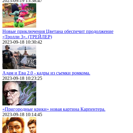
2023-09-19 15:38:47
Новые приключения Цветана обеспечит продолжение
«Тролли 3». (ТРЕЙЛЕР)
2023-09-18 10:30:42
Адам и Ева 2.0 - кадры из съемки ромкома.
2023-09-18 10:23:25
«Пригородные крики» новая картина Карпентера.
2023-09-18 10:14:45