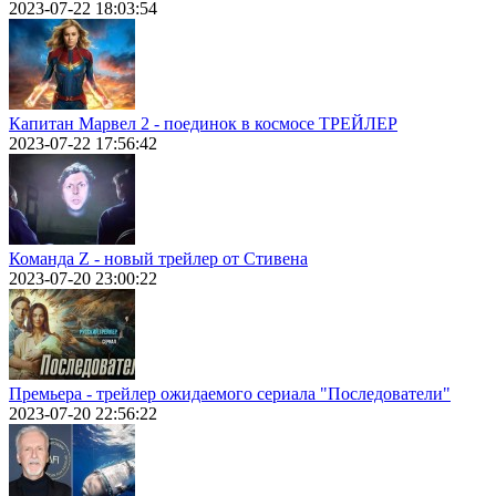
2023-07-22 18:03:54
Капитан Марвел 2 - поединок в космосе ТРЕЙЛЕР
2023-07-22 17:56:42
Команда Z - новый трейлер от Стивена
2023-07-20 23:00:22
Премьера - трейлер ожидаемого сериала "Последователи"
2023-07-20 22:56:22