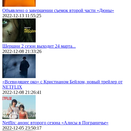
Объявлено о завершении съемок второй части «Дюны»
2022-12-13 11:55:25
Шершни 2 сезон выходит 24 марта...
2022-12-08 21:33:26
«Всевидящее око» с Кристианом Бейлом, новый трейлер от
NETFLIX
2022-12-08 21:26:41
Netflix: анонс второго сезона «Алисы в Пограничье»
2022-12-05 23:50:17