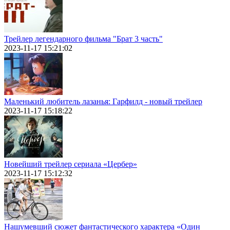
Трейлер легендарного фильма "Брат 3 часть"
2023-11-17 15:21:02
Маленький любитель лазанья: Гарфилд - новый трейлер
2023-11-17 15:18:22
Новейший трейлер сериала «Цербер»
2023-11-17 15:12:32
Нашумевший сюжет фантастического характера «Один