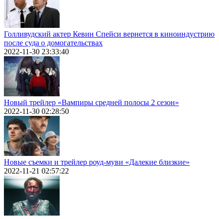
Голливудский актер Кевин Спейси вернется в киноиндустрию
после суда о домогательствах
2022-11-30 23:33:40
Новый трейлер «Вампиры средней полосы 2 сезон»
2022-11-30 02:28:50
Новые съемки и трейлер роуд-муви «Далекие близкие»
2022-11-21 02:57:22