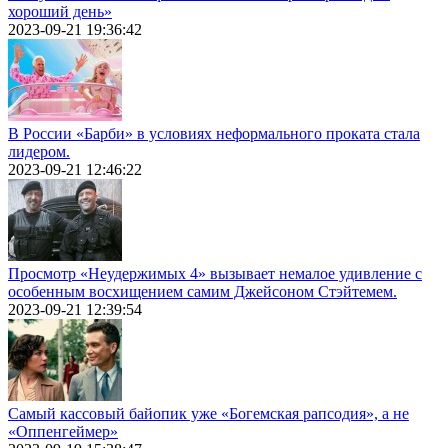
хороший день»
2023-09-21 19:36:42
В России «Барби» в условиях неформального проката стала
лидером.
2023-09-21 12:46:22
Просмотр «Неудержимых 4» вызывает немалое удивление с
особенным восхищением самим Джейсоном Стэйтемем.
2023-09-21 12:39:54
Самый кассовый байопик уже «Богемская рапсодия», а не
«Оппенгеймер»