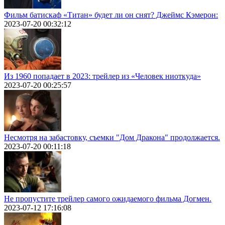
Фильм батискаф «Титан» будет ли он снят? Джеймс Кэмерон:
2023-07-20 00:32:12
Из 1960 попадает в 2023: трейлер из «Человек ниоткуда»
2023-07-20 00:25:57
Несмотря на забастовку, съемки "Дом Дракона" продолжается.
2023-07-20 00:11:18
Не пропустите трейлер самого ожидаемого фильма Догмен.
2023-07-12 17:16:08