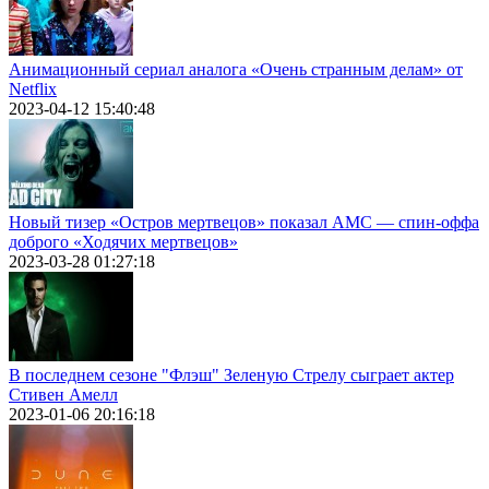
Анимационный сериал аналога «Очень странным делам» от
Netflix
2023-04-12 15:40:48
Новый тизер «Остров мертвецов» показал АМС — спин-оффа
доброго «Ходячих мертвецов»
2023-03-28 01:27:18
В последнем сезоне "Флэш" Зеленую Стрелу сыграет актер
Стивен Амелл
2023-01-06 20:16:18