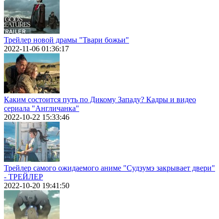
Трейлер новой драмы "Твари божьи"
2022-11-06 01:36:17
Каким состоится путь по Дикому Западу? Кадры и видео
сериала "Англичанка"
2022-10-22 15:33:46
Трейлер самого ожидаемого аниме "Судзумэ закрывает двери"
- ТРЕЙЛЕР
2022-10-20 19:41:50