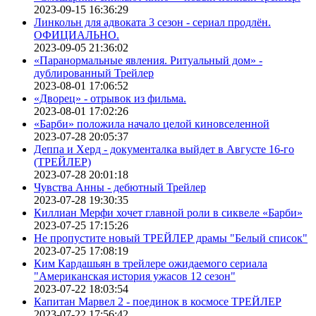
2023-09-15 16:36:29
Линкольн для адвоката 3 сезон - сериал продлён.
ОФИЦИАЛЬНО.
2023-09-05 21:36:02
«Паранормальные явления. Ритуальный дом» -
дублированный Трейлер
2023-08-01 17:06:52
«Дворец» - отрывок из фильма.
2023-08-01 17:02:26
«Барби» положила начало целой киновселенной
2023-07-28 20:05:37
Деппа и Херд - документалка выйдет в Августе 16-го
(ТРЕЙЛЕР)
2023-07-28 20:01:18
Чувства Анны - дебютный Трейлер
2023-07-28 19:30:35
Киллиан Мерфи хочет главной роли в сиквеле «Барби»
2023-07-25 17:15:26
Не пропустите новый ТРЕЙЛЕР драмы "Белый список"
2023-07-25 17:08:19
Ким Кардашьян в трейлере ожидаемого сериала
"Американская история ужасов 12 сезон"
2023-07-22 18:03:54
Капитан Марвел 2 - поединок в космосе ТРЕЙЛЕР
2023-07-22 17:56:42