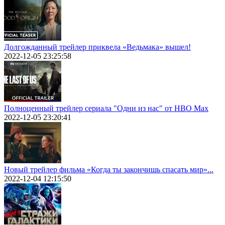
Долгожданный трейлер приквела «Ведьмака» вышел!
2022-12-05 23:25:58
Полноценный трейлер сериала "Одни из нас" от HBO Max
2022-12-05 23:20:41
Новый трейлер фильма «Когда ты закончишь спасать мир»...
2022-12-04 12:15:50