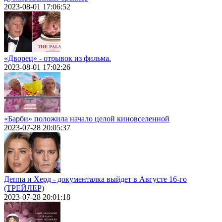
2023-08-01 17:06:52
«Дворец» - отрывок из фильма.
2023-08-01 17:02:26
«Барби» положила начало целой киновселенной
2023-07-28 20:05:37
Деппа и Херд - документалка выйдет в Августе 16-го
(ТРЕЙЛЕР)
2023-07-28 20:01:18