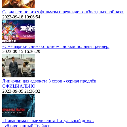
Сериал становится фильмом и речь идет о «Звездных войнах»
2023-09-18 10:06:54
«Смешарики снимают кино» - новый полный трейлер.
2023-09-15 16:36:29
Линкольн для адвоката 3 сезон - сериал продлён.
ОФИЦИАЛЬНО.
2023-09-05 21:36:02
«Паранормальные явления. Ритуальный дом» -
дублированный Трейлер