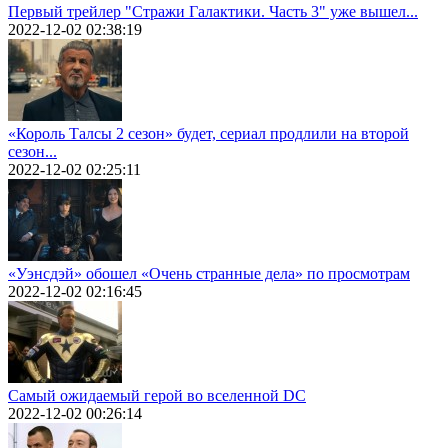
Первый трейлер "Стражи Галактики. Часть 3" уже вышел...
2022-12-02 02:38:19
«Король Талсы 2 сезон» будет, сериал продлили на второй
сезон...
2022-12-02 02:25:11
«Уэнсдэй» обошел «Очень странные дела» по просмотрам
2022-12-02 02:16:45
Самый ожидаемый герой во вселенной DC
2022-12-02 00:26:14