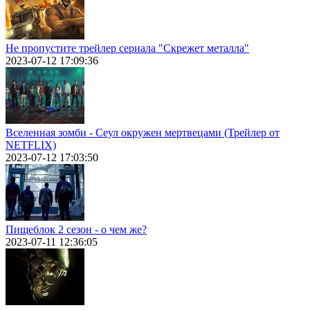
Не пропустите трейлер сериала "Скрежет металла"
2023-07-12 17:09:36
Вселенная зомби - Сеул окружен мертвецами (Трейлер от
NETFLIX)
2023-07-12 17:03:50
Пищеблок 2 сезон - о чем же?
2023-07-11 12:36:05