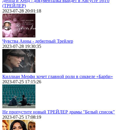
Деппа и Херд - документалка выйдет в Августе 16-го
(ТРЕЙЛЕР)
2023-07-28 20:01:18
Чувства Анны - дебютный Трейлер
2023-07-28 19:30:35
Киллиан Мерфи хочет главной роли в сиквеле «Барби»
2023-07-25 17:15:26
Не пропустите новый ТРЕЙЛЕР драмы "Белый список"
2023-07-25 17:08:19