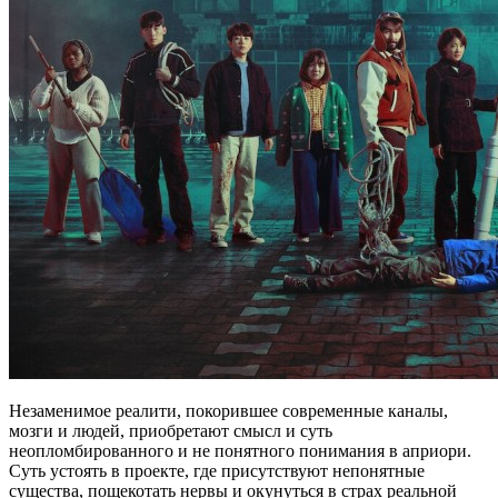
Незаменимое реалити, покорившее современные каналы,
мозги и людей, приобретают смысл и суть
неопломбированного и не понятного понимания в априори.
Суть устоять в проекте, где присутствуют непонятные
существа, пощекотать нервы и окунуться в страх реальной