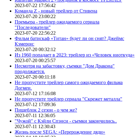
2023-07-22 17:56:42
Команда Z - новый трейлер от Стивена
2023-07-20 23:00:22
Премьера - трейлер ожидаемого сериала
"Последователи"
2023-07-20 22:56:22
Фильм батискаф «Титан» будет ли он снят? Джеймс
Кэмерон:
2023-07-20 00:32:12
Из 1960 попадает в 2023: трейлер из «Человек ниоткуда»
2023-07-20 00:25:57
Несмотря на забастовку, съемки "Дом Дракона"
продолжается.
2023-07-20 00:11:18
Не пропустите трейлер самого ожидаемого фильма
Догмен.
2023-07-12 17:16:08
Не пропустите трейлер сериала "Скрежет металла"
2023-07-12 17:09:36
Пищеблок 2 сезон - о чем же?
2023-07-11 12:36:05
"Чужой" с Кэйли Спэнси - съемки закончились..
2023-07-11 12:30:43
Жизнь после SEGA: «Перерождение дяди»