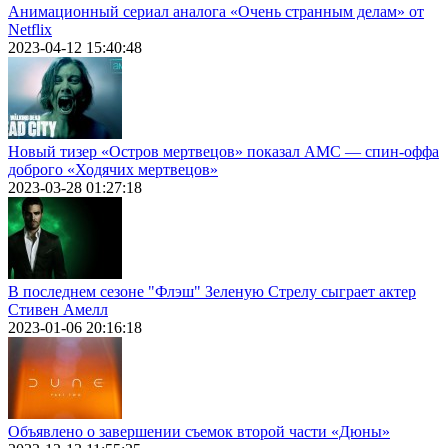
Анимационный сериал аналога «Очень странным делам» от
Netflix
2023-04-12 15:40:48
Новый тизер «Остров мертвецов» показал АМС — спин-оффа
доброго «Ходячих мертвецов»
2023-03-28 01:27:18
В последнем сезоне "Флэш" Зеленую Стрелу сыграет актер
Стивен Амелл
2023-01-06 20:16:18
Объявлено о завершении съемок второй части «Дюны»