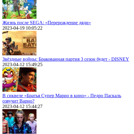
Жизнь после SEGA: «Перерождение дяди»
2023-04-19 10:05:22
Звёздные войны: Бракованная партия 3 сезон будет - DISNEY
2023-04-12 15:49:25
В сиквеле «Братья Супер Марио в кино» - Педро Паскаль
озвучит Варио?
2023-04-12 15:44:27