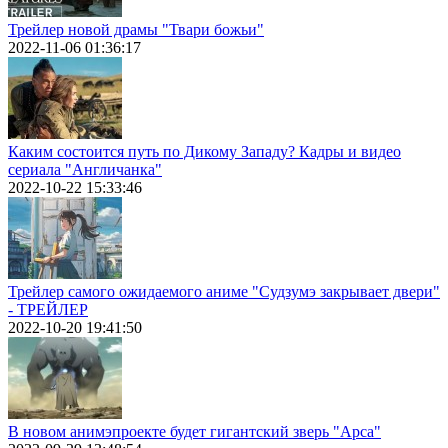
Трейлер новой драмы "Твари божьи"
2022-11-06 01:36:17
Каким состоится путь по Дикому Западу? Кадры и видео
сериала "Англичанка"
2022-10-22 15:33:46
Трейлер самого ожидаемого аниме "Судзумэ закрывает двери"
- ТРЕЙЛЕР
2022-10-20 19:41:50
В новом анимэпроекте будет гигантский зверь "Арса"