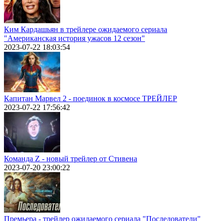
Ким Кардашьян в трейлере ожидаемого сериала
"Американская история ужасов 12 сезон"
2023-07-22 18:03:54
Капитан Марвел 2 - поединок в космосе ТРЕЙЛЕР
2023-07-22 17:56:42
Команда Z - новый трейлер от Стивена
2023-07-20 23:00:22
Премьера - трейлер ожидаемого сериала "Последователи"