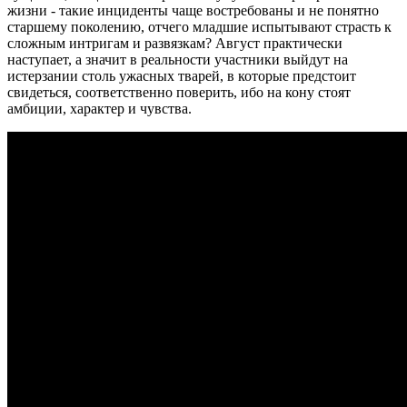
жизни - такие инциденты чаще востребованы и не понятно
старшему поколению, отчего младшие испытывают страсть к
сложным интригам и развязкам? Август практически
наступает, а значит в реальности участники выйдут на
истерзании столь ужасных тварей, в которые предстоит
свидеться, соответственно поверить, ибо на кону стоят
амбиции, характер и чувства.