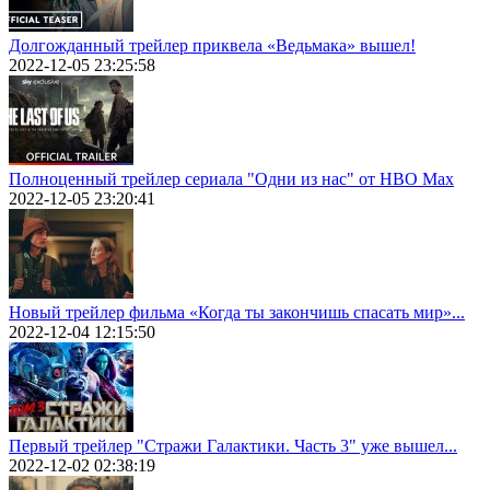
Долгожданный трейлер приквела «Ведьмака» вышел!
2022-12-05 23:25:58
Полноценный трейлер сериала "Одни из нас" от HBO Max
2022-12-05 23:20:41
Новый трейлер фильма «Когда ты закончишь спасать мир»...
2022-12-04 12:15:50
Первый трейлер "Стражи Галактики. Часть 3" уже вышел...
2022-12-02 02:38:19