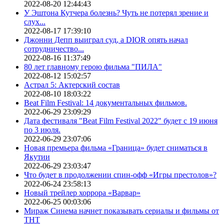
2022-08-20 12:44:43
У Эштона Кутчера болезнь? Чуть не потерял зрение и
слух...
2022-08-17 17:39:10
Джонни Депп выиграл суд, а DIOR опять начал
сотрудничество...
2022-08-16 11:37:49
80 лет главному герою фильма "ПИЛА"
2022-08-12 15:02:57
Астрал 5: Актерский состав
2022-08-10 18:03:22
Beat Film Festival: 14 документальных фильмов.
2022-06-29 23:09:29
Дата фестиваля "Beat Film Festival 2022" будет с 19 июня
по 3 июля.
2022-06-29 23:07:06
Новая премьера фильма «Граница» будет сниматься в
Якутии
2022-06-29 23:03:47
Что будет в продолжении спин-офф «Игры престолов»?
2022-06-24 23:58:13
Новый трейлер хоррора «Варвар»
2022-06-25 00:03:06
Мираж Синема начнет показывать сериалы и фильмы от
ТНТ