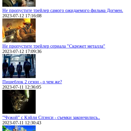
Не пропустите трейлер самого ожидаемого фильма Догмен.
2023-07-12 17:16:08
Не пропустите трейлер сериала "Скрежет металла"
2023-07-12 17:09:36
Пищеблок 2 сезон - о чем же?
2023-07-11 12:36:05
"Чужой" с Кэйли Спэнси - съемки закончились..
2023-07-11 12:30:43