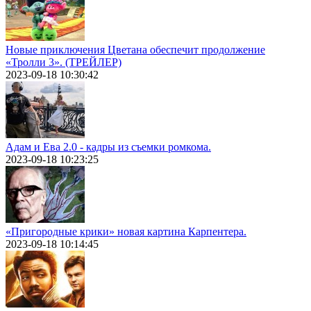
Новые приключения Цветана обеспечит продолжение
«Тролли 3». (ТРЕЙЛЕР)
2023-09-18 10:30:42
Адам и Ева 2.0 - кадры из съемки ромкома.
2023-09-18 10:23:25
«Пригородные крики» новая картина Карпентера.
2023-09-18 10:14:45