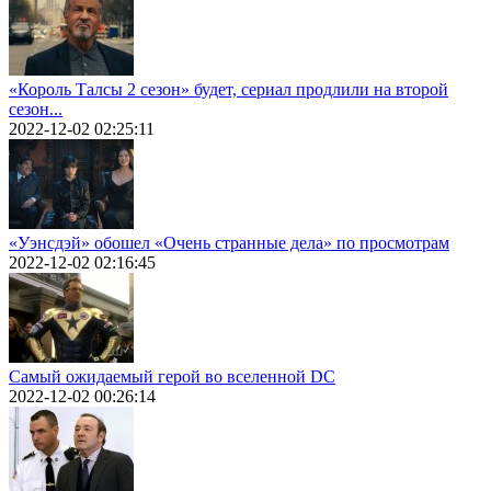
«Король Талсы 2 сезон» будет, сериал продлили на второй
сезон...
2022-12-02 02:25:11
«Уэнсдэй» обошел «Очень странные дела» по просмотрам
2022-12-02 02:16:45
Самый ожидаемый герой во вселенной DC
2022-12-02 00:26:14