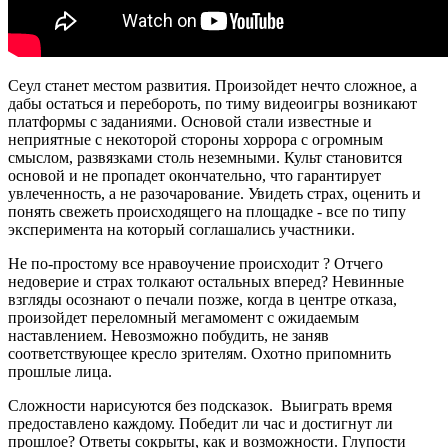
Сеул станет местом развития. Произойдет нечто сложное, а
дабы остаться и перебороть, по тиму видеоигры возникают
платформы с заданиями. Основой стали известные и
неприятные с некоторой стороны хоррора с огромным
смыслом, развязками столь неземными. Культ становится
основой и не пропадет окончательно, что гарантирует
увлеченность, а не разочарование. Увидеть страх, оценить и
понять свежеть происходящего на площадке - все по типу
эксперимента на который соглашались участники.
Не по-простому все нравоучение происходит ? Отчего
недоверие и страх толкают остальных вперед? Невинные
взгляды осознают о печали позже, когда в центре отказа,
произойдет переломный мегамомент с ожидаемым
наставлением. Невозможно побудить, не заняв
соответствующее кресло зрителям. Охотно припомнить
прошлые лица.
Сложности нарисуются без подсказок. Выиграть время
предоставлено каждому. Победит ли час и достигнут ли
прошлое? Ответы сокрыты, как и возможности. Глупости