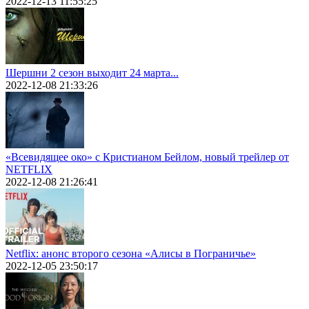
2022-12-13 11:55:25
Шершни 2 сезон выходит 24 марта...
2022-12-08 21:33:26
«Всевидящее око» с Кристианом Бейлом, новый трейлер от
NETFLIX
2022-12-08 21:26:41
Netflix: анонс второго сезона «Алисы в Пограничье»
2022-12-05 23:50:17