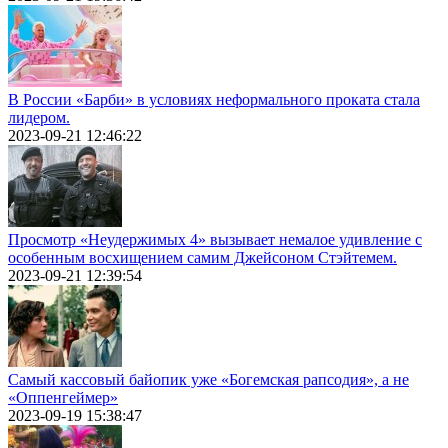
В России «Барби» в условиях неформального проката стала
лидером.
2023-09-21 12:46:22
Просмотр «Неудержимых 4» вызывает немалое удивление с
особенным восхищением самим Джейсоном Стэйтемем.
2023-09-21 12:39:54
Самый кассовый байопик уже «Богемская рапсодия», а не
«Оппенгеймер»
2023-09-19 15:38:47