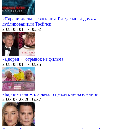
«Паранормальные явления. Ритуальный дом» -
дублированный Трейлер
2023-08-01 17:06:52
«Дворец» - отрывок из фильма.
2023-08-01 17:02:26
«Барби» положила начало целой киновселенной
2023-07-28 20:05:37