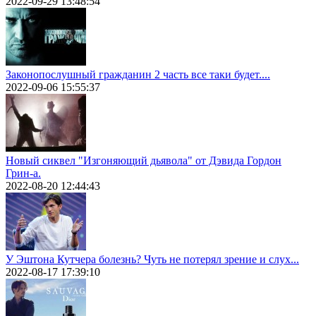
2022-09-29 13:48:54
Законопослушный гражданин 2 часть все таки будет....
2022-09-06 15:55:37
Новый сиквел "Изгоняющий дьявола" от Дэвида Гордон
Грин-а.
2022-08-20 12:44:43
У Эштона Кутчера болезнь? Чуть не потерял зрение и слух...
2022-08-17 17:39:10