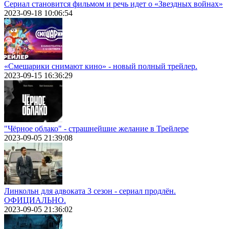
Сериал становится фильмом и речь идет о «Звездных войнах»
2023-09-18 10:06:54
«Смешарики снимают кино» - новый полный трейлер.
2023-09-15 16:36:29
"Чёрное облако" - страшнейшие желание в Трейлере
2023-09-05 21:39:08
Линкольн для адвоката 3 сезон - сериал продлён.
ОФИЦИАЛЬНО.
2023-09-05 21:36:02