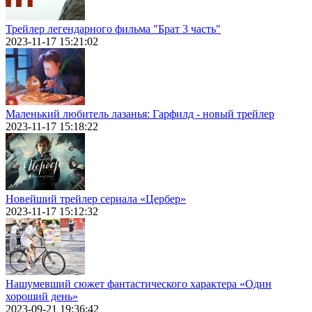
Трейлер легендарного фильма "Брат 3 часть"
2023-11-17 15:21:02
Маленький любитель лазанья: Гарфилд - новый трейлер
2023-11-17 15:18:22
Новейший трейлер сериала «Цербер»
2023-11-17 15:12:32
Нашумевший сюжет фантастического характера «Один
хороший день»
2023-09-21 19:36:42