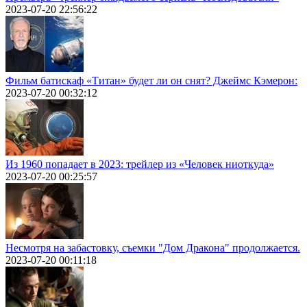
2023-07-20 22:56:22
Фильм батискаф «Титан» будет ли он снят? Джеймс Кэмерон:
2023-07-20 00:32:12
Из 1960 попадает в 2023: трейлер из «Человек ниоткуда»
2023-07-20 00:25:57
Несмотря на забастовку, съемки "Дом Дракона" продолжается.
2023-07-20 00:11:18