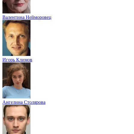
Валентина Нейморовец
Игорь Климов
Ангелина Столярова