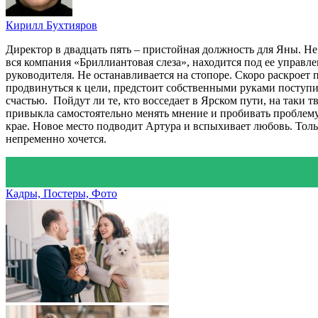
Кирилл Бухтияров
Директор в двадцать пять – пристойная должность для Яны. Не
вся компания «Бриллиантовая слеза», находится под ее управ
руководителя. Не останавливается на стопоре. Скоро раскроет 
продвинуться к цели, предстоит собственными руками поступи
счастью. Пойдут ли те, кто восседает в Ярском пути, на таки
привыкла самостоятельно менять мнение и пробивать проблему.
крае. Новое место подводит Артура и вспыхивает любовь. Толь
непременно хочется.
Кадры, Постеры, Фото