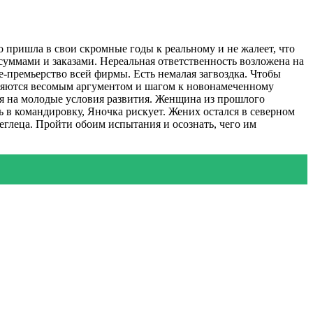
 пришла в свои скромные годы к реальному и не жалеет, что
суммами и заказами. Нереальная ответственность возложена на
це-премьерство всей фирмы. Есть немалая загвоздка. Чтобы
вляются весомым аргументом и шагом к новонамеченному
тся на молодые условия развития. Женщина из прошлого
 в командировку, Яночка рискует. Жених остался в северном
еглеца. Пройти обоим испытания и осознать, чего им