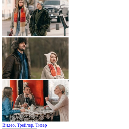
Видео, Трейлер, Тизер