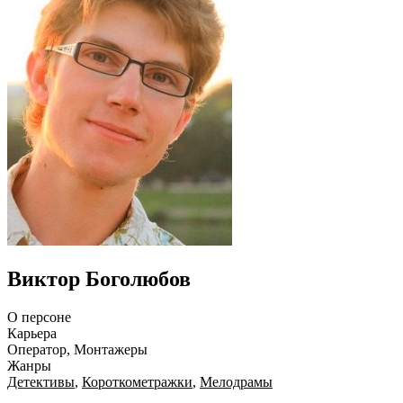
Виктор Боголюбов
О персоне
Карьера
Оператор, Монтажеры
Жанры
Детективы
,
Короткометражки
,
Мелодрамы