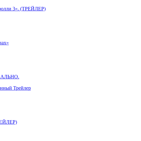
ролли 3». (ТРЕЙЛЕР)
нах»
ЦИАЛЬНО.
анный Трейлер
ТРЕЙЛЕР)