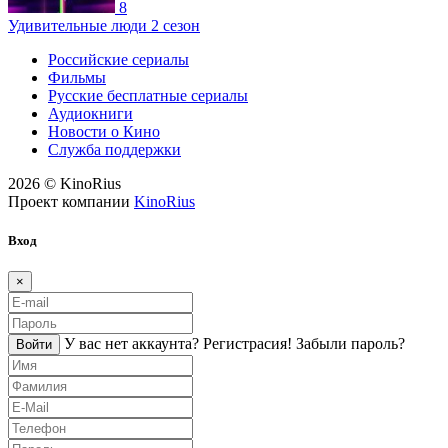
8
Удивительные люди 2 сезон
Российские сериалы
Фильмы
Русские бесплатные сериалы
Аудиокниги
Новости о Кино
Служба поддержки
2026 © KinoRius
Проект компании
KinoRius
Вход
×
У вас нет аккаунта?
Регистраcия!
Забыли пароль?
Войти