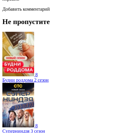
Добавить комментарий
Не пропустите
8
Будни роддома 2 сезон
8
Суперниндзя 3 сезон