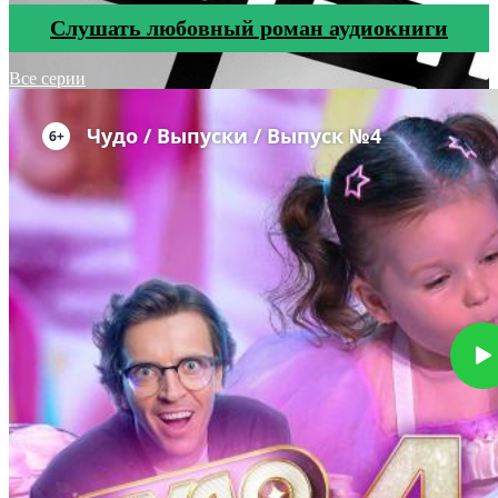
Cлушать любовный роман аудиокниги
Все серии