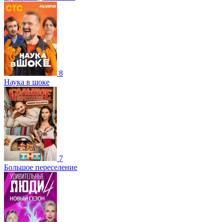
8
Наука в шоке
7
Большое переселение