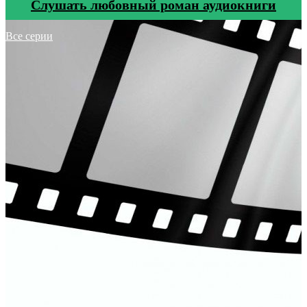
Cлушать любовный роман аудиокниги
Все серии