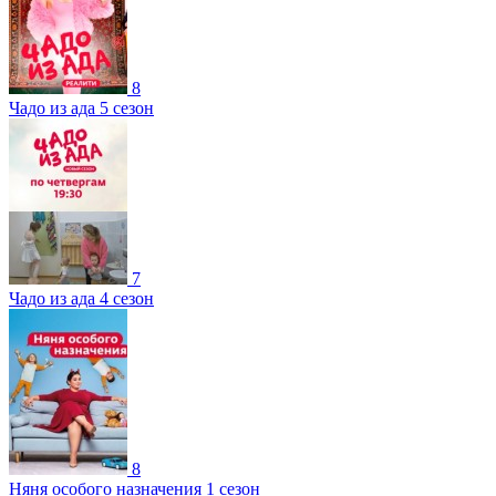
8
Чадо из ада 5 сезон
7
Чадо из ада 4 сезон
8
Няня особого назначения 1 сезон