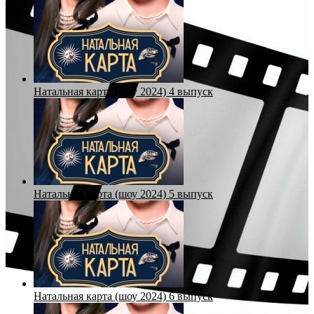
Натальная карта (шоу 2024) 4 выпуск
Натальная карта (шоу 2024) 5 выпуск
Натальная карта (шоу 2024) 6 выпуск