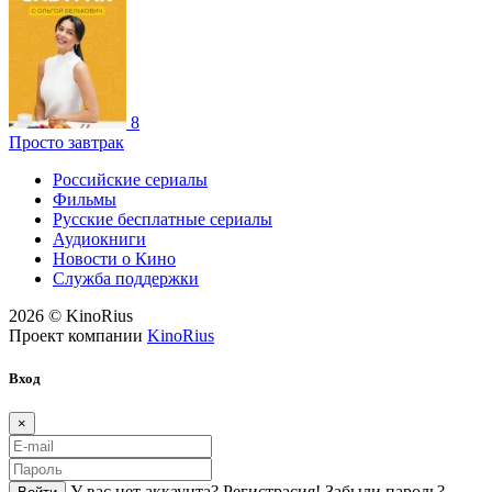
8
Просто завтрак
Российские сериалы
Фильмы
Русские бесплатные сериалы
Аудиокниги
Новости о Кино
Служба поддержки
2026 © KinoRius
Проект компании
KinoRius
Вход
×
У вас нет аккаунта?
Регистраcия!
Забыли пароль?