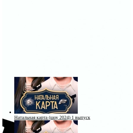
Натальная карта (шоу 2024) 1 выпуск