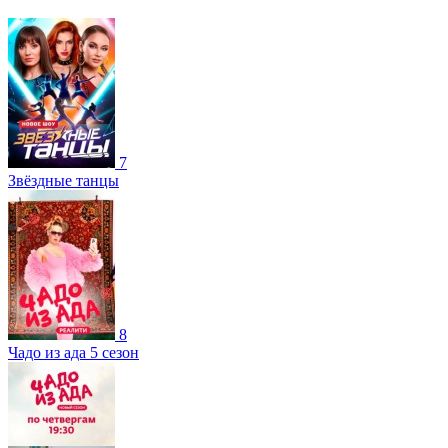
7
Звёздные танцы
8
Чадо из ада 5 сезон