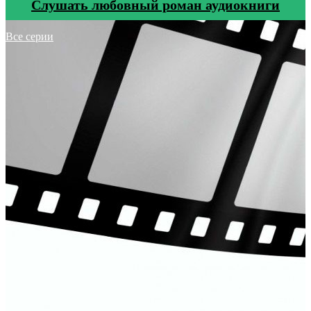
Cлушать любовный роман аудиокниги
Все серии