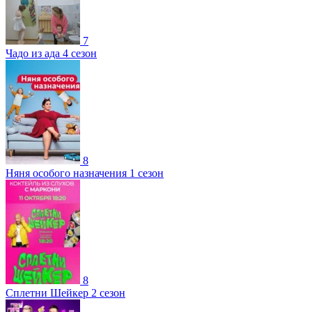
7
Чадо из ада 4 сезон
8
Няня особого назначения 1 сезон
8
Сплетни Шейкер 2 сезон