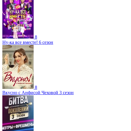
8
Ну-ка все вместе! 6 сезон
8
Вкусно с Анфисой Чеховой 3 сезон