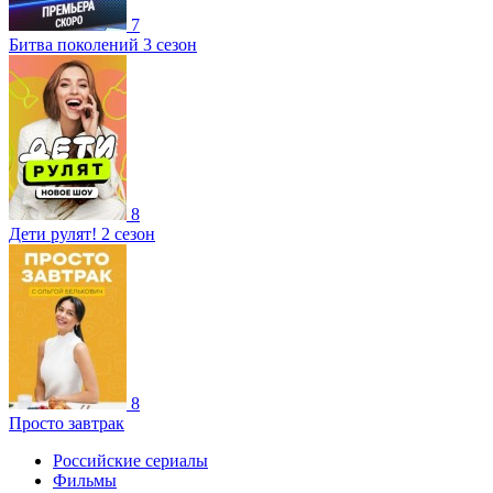
7
Битва поколений 3 сезон
8
Дети рулят! 2 сезон
8
Просто завтрак
Российские сериалы
Фильмы