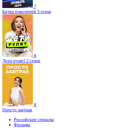
7
Битва поколений 3 сезон
8
Дети рулят! 2 сезон
8
Просто завтрак
Российские сериалы
Фильмы