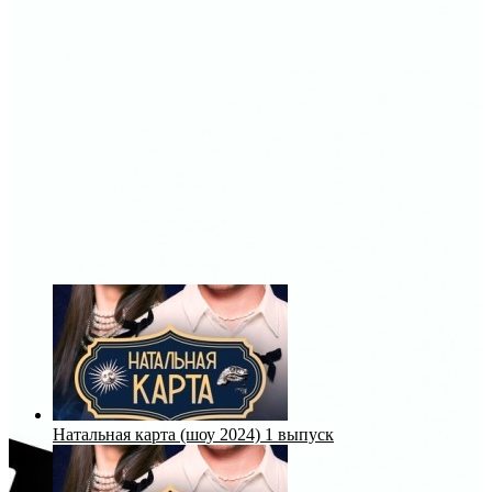
Натальная карта (шоу 2024) 1 выпуск