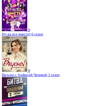
8
Ну-ка все вместе! 6 сезон
8
Вкусно с Анфисой Чеховой 3 сезон