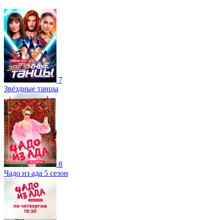
7
Звёздные танцы
8
Чадо из ада 5 сезон