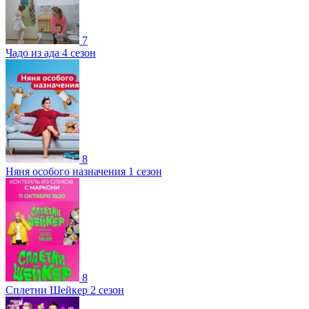
7
Чадо из ада 4 сезон
8
Няня особого назначения 1 сезон
8
Сплетни Шейкер 2 сезон