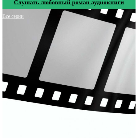
Cлушать любовный роман аудиокниги
Все серии