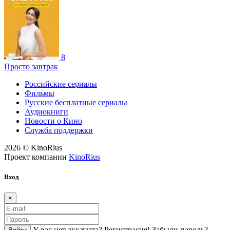
8
Просто завтрак
Российские сериалы
Фильмы
Русские бесплатные сериалы
Аудиокниги
Новости о Кино
Служба поддержки
2026 © KinoRius
Проект компании
KinoRius
Вход
×
У вас нет аккаунта?
Регистраcия!
Забыли пароль?