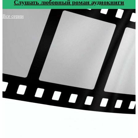
Cлушать любовный роман аудиокниги
Все серии