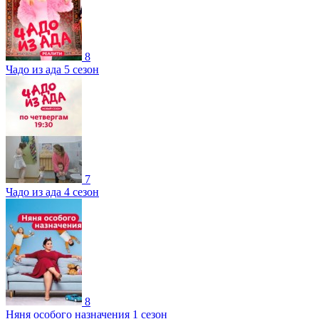
8
Чадо из ада 5 сезон
7
Чадо из ада 4 сезон
8
Няня особого назначения 1 сезон