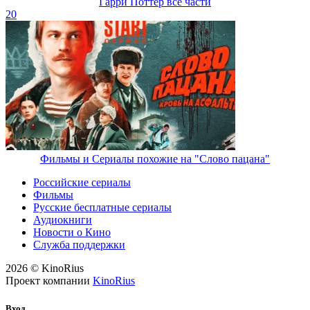
Гарри Поттер все части
20
Фильмы и Сериалы похожие на "Слово пацана"
Российские сериалы
Фильмы
Русские бесплатные сериалы
Аудиокниги
Новости о Кино
Служба поддержки
2026 © KinoRius
Проект компании
KinoRius
Вход