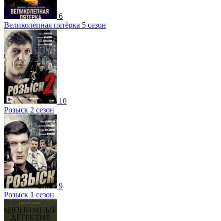
6
Великолепная пятёрка 5 сезон
10
Розыск 2 сезон
9
Розыск 1 сезон