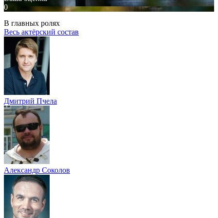
0
В главных ролях
Весь актёрский состав
Дмитрий Пчела
Александр Соколов