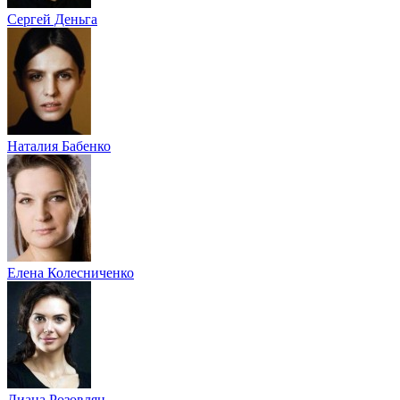
Сергей Деньга
Наталия Бабенко
Елена Колесниченко
Диана Розовлян