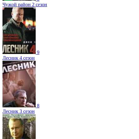
Чужой район 2 сезон
9
Лесник 4 сезон
8
Лесник 3 сезон