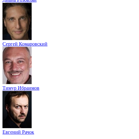
Сергей Комаровский
Тимур Ибраимов
Евгений Рачок