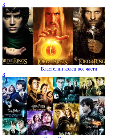
3
Властелин колец все части
8