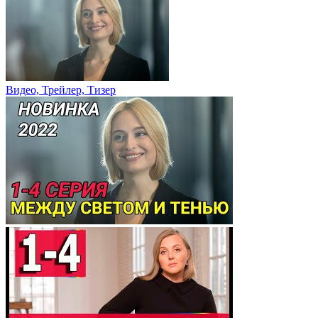
Видео, Трейлер, Тизер