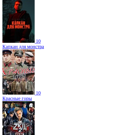
10
Капкан для монстра
10
Красные горы