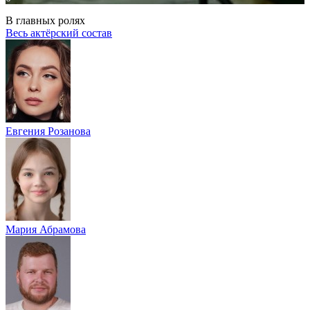
В главных ролях
Весь актёрский состав
Евгения Розанова
Мария Абрамова