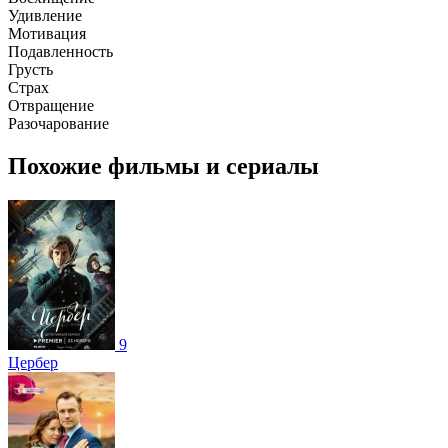
Удивление
Мотивация
Подавленность
Грусть
Страх
Отвращение
Разочарование
Похожие фильмы и сериалы
9
Цербер