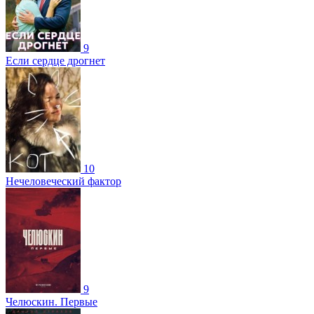
9
Если сердце дрогнет
10
Нечеловеческий фактор
9
Челюскин. Первые