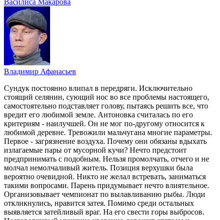
Василиса Макарова
Владимир Афанасьев
Сундук постоянно влипал в передряги. Исключительно
стоящий селянин, сующий нос во все проблемы настоящего,
самостоятельно подставляет голову, пытаясь решить все, что
вредит его любимой земле. Антоновка считалась по его
критериям - наилучшей. Он не мог по-другому относится к
любимой деревне. Тревожили мальчугана многие параметры.
Первое - загрязнение воздуха. Почему они обязаны вдыхать
излагаемые пары от мусорной кучи? Нечто предстоит
предпринимать с подобным. Нельзя промолчать, отчего и не
молчал немолчаливый житель. Позиция верхушки была
вероятно очевидной. Никто не желал встревать, заниматься
такими вопросами. Парень придумывает нечто влиятельное.
Организовывает чемпионат по вылавливанию рыбы. Люди
откликнулись, нравится затея. Помимо среди остальных
выявляется затейливый враг. На его свести горы выбросов.