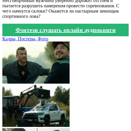
Несговорчивый мужчина уверенно дорожит отстоем и
пытается разрушить намерения провести соревнования. С
чего начнутся склоки? Окажется ли настырным зачинщик
спортивного лова?
Фэнтези слушать онлайн аудиокниги
Кадры, Постеры, Фото