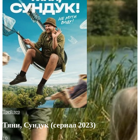
Трейлер
Тяни, Сундук (сериал 2023)
10