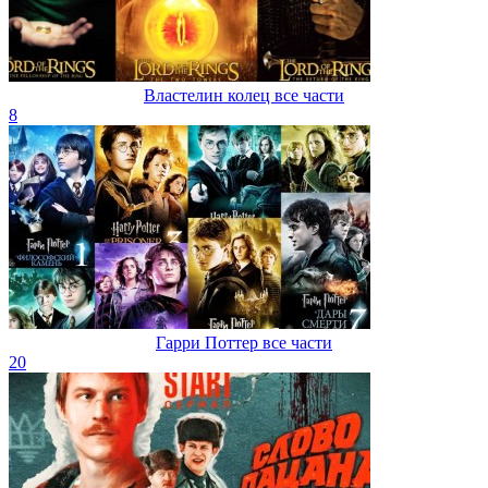
Властелин колец все части
8
Гарри Поттер все части
20