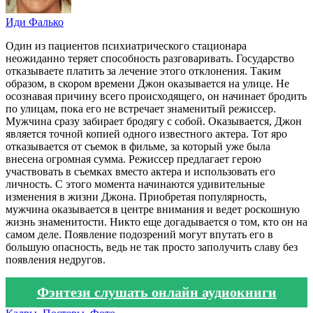
Иди Фалько
Один из пациентов психиатрического стационара
неожиданно теряет способность разговаривать. Государство
отказываете платить за лечение этого отклонения. Таким
образом, в скором времени Джон оказывается на улице. Не
осознавая причину всего происходящего, он начинает бродить
по улицам, пока его не встречает знаменитый режиссер.
Мужчина сразу забирает бродягу с собой. Оказывается, Джон
является точной копией одного известного актера. Тот яро
отказывается от съемок в фильме, за который уже была
внесена огромная сумма. Режиссер предлагает герою
участвовать в съемках вместо актера и использовать его
личность. С этого момента начинаются удивительные
изменения в жизни Джона. Приобретая популярность,
мужчина оказывается в центре внимания и ведет роскошную
жизнь знаменитости. Никто еще догадывается о том, кто он на
самом деле. Появление подозрений могут впутать его в
большую опасность, ведь не так просто заполучить славу без
появления недругов.
Фэнтези слушать онлайн аудиокниги