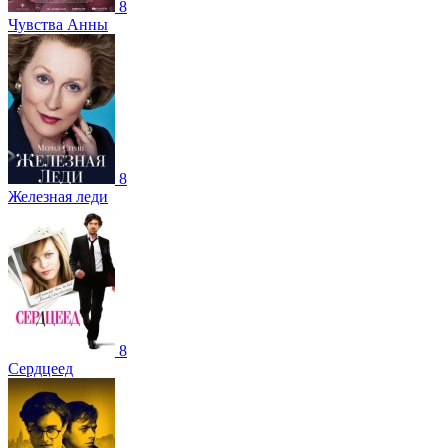
8
Чувства Анны
8
Железная леди
8
Сердцеед