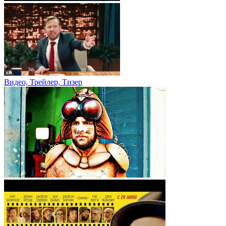
Видео, Трейлер, Тизер