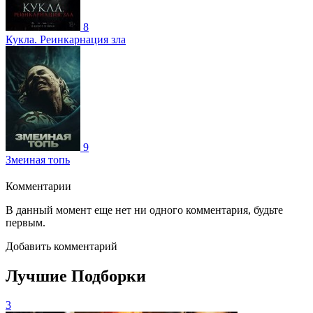
8
Кукла. Реинкарнация зла
9
Змеиная топь
Комментарии
В данный момент еще нет ни одного комментария, будьте
первым.
Добавить комментарий
Лучшие Подборки
3