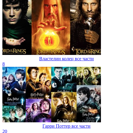
Властелин колец все части
8
Гарри Поттер все части
20