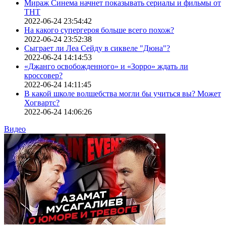
Мираж Синема начнет показывать сериалы и фильмы от
ТНТ
2022-06-24 23:54:42
На какого супергероя больше всего похож?
2022-06-24 23:52:38
Сыграет ли Леа Сейду в сиквеле "Дюна"?
2022-06-24 14:14:53
«Джанго освобожденного» и «Зорро» ждать ли
кроссовер?
2022-06-24 14:11:45
В какой школе волшебства могли бы учиться вы? Может
Хогвартс?
2022-06-24 14:06:26
Видео