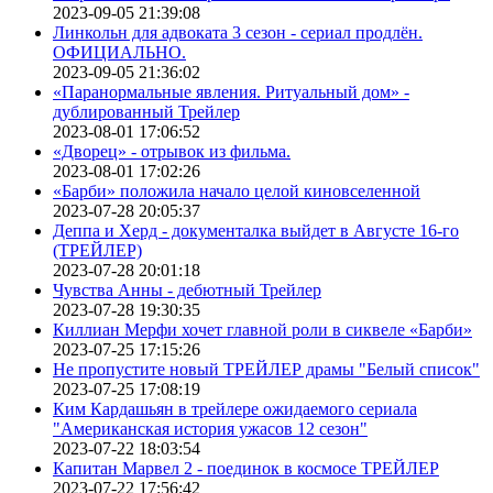
2023-09-05 21:39:08
Линкольн для адвоката 3 сезон - сериал продлён.
ОФИЦИАЛЬНО.
2023-09-05 21:36:02
«Паранормальные явления. Ритуальный дом» -
дублированный Трейлер
2023-08-01 17:06:52
«Дворец» - отрывок из фильма.
2023-08-01 17:02:26
«Барби» положила начало целой киновселенной
2023-07-28 20:05:37
Деппа и Херд - документалка выйдет в Августе 16-го
(ТРЕЙЛЕР)
2023-07-28 20:01:18
Чувства Анны - дебютный Трейлер
2023-07-28 19:30:35
Киллиан Мерфи хочет главной роли в сиквеле «Барби»
2023-07-25 17:15:26
Не пропустите новый ТРЕЙЛЕР драмы "Белый список"
2023-07-25 17:08:19
Ким Кардашьян в трейлере ожидаемого сериала
"Американская история ужасов 12 сезон"
2023-07-22 18:03:54
Капитан Марвел 2 - поединок в космосе ТРЕЙЛЕР
2023-07-22 17:56:42