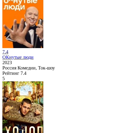
7.4
ОКнутые люди
2023
Россия
Комедии, Ток-шоу
Рейтинг
7.4
5