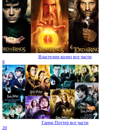
Властелин колец все части
8
Гарри Поттер все части
20