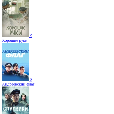
9
Хорошие руки
8
Андреевский флаг