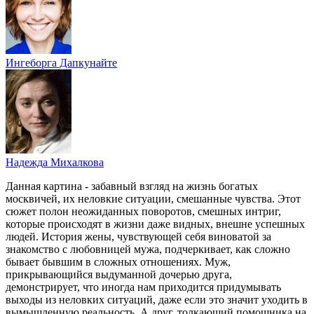
Ингеборга Дапкунайте
Надежда Михалкова
Данная картина - забавный взгляд на жизнь богатых
москвичей, их неловкие ситуации, смешанные чувства. Этот
сюжет полон неожиданных поворотов, смешных интриг,
которые происходят в жизни даже видных, внешне успешных
людей. История жены, чувствующей себя виноватой за
знакомство с любовницей мужа, подчеркивает, как сложно
бывает бывшим в сложных отношениях. Муж,
прикрывающийся выдуманной дочерью друга,
демонстрирует, что иногда нам приходится придумывать
выходы из неловких ситуаций, даже если это значит уходить в
вымышленную реальность. А друг, толкающий помощника на