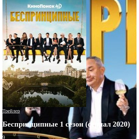
Трейлер
Беспринципные 1 сезон (сериал 2020)
9