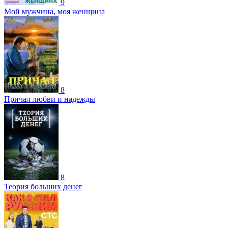
9
Мой мужчина, моя женщина
8
Причал любви и надежды
8
Теория больших денег