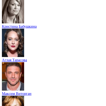
Кристина Бабушкина
Аглая Тарасова
Максим Виторган