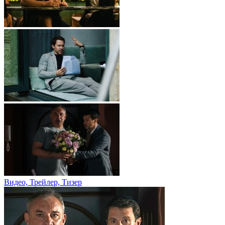
Видео, Трейлер, Тизер