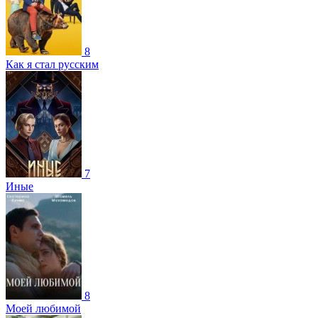
8
Как я стал русским
7
Иные
8
Моей любимой