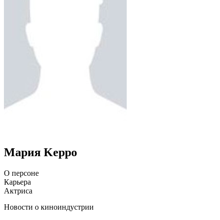
Mapия Keppo
О персоне
Карьера
Актриса
Новости о киноиндустрии