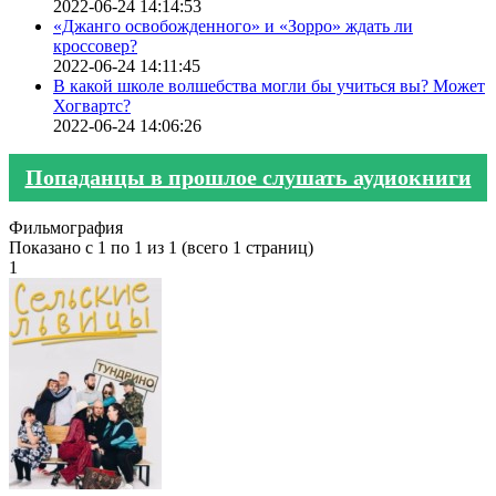
2022-06-24 14:14:53
«Джанго освобожденного» и «Зорро» ждать ли
кроссовер?
2022-06-24 14:11:45
В какой школе волшебства могли бы учиться вы? Может
Хогвартс?
2022-06-24 14:06:26
Попаданцы в прошлое слушать аудиокниги
Фильмография
Показано с 1 по 1 из 1 (всего 1 страниц)
1