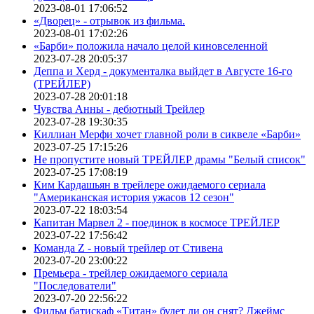
2023-08-01 17:06:52
«Дворец» - отрывок из фильма.
2023-08-01 17:02:26
«Барби» положила начало целой киновселенной
2023-07-28 20:05:37
Деппа и Херд - документалка выйдет в Августе 16-го
(ТРЕЙЛЕР)
2023-07-28 20:01:18
Чувства Анны - дебютный Трейлер
2023-07-28 19:30:35
Киллиан Мерфи хочет главной роли в сиквеле «Барби»
2023-07-25 17:15:26
Не пропустите новый ТРЕЙЛЕР драмы "Белый список"
2023-07-25 17:08:19
Ким Кардашьян в трейлере ожидаемого сериала
"Американская история ужасов 12 сезон"
2023-07-22 18:03:54
Капитан Марвел 2 - поединок в космосе ТРЕЙЛЕР
2023-07-22 17:56:42
Команда Z - новый трейлер от Стивена
2023-07-20 23:00:22
Премьера - трейлер ожидаемого сериала
"Последователи"
2023-07-20 22:56:22
Фильм батискаф «Титан» будет ли он снят? Джеймс