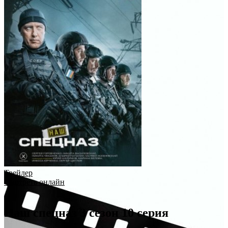
Трейлер
Смотреть онлайн
Наш спецназ 3 сезон 10 серия