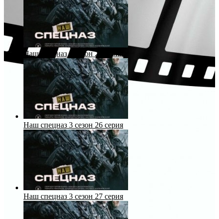
Наш спецназ 3 сезон 25 серия
Наш спецназ 3 сезон 26 серия
Наш спецназ 3 сезон 27 серия