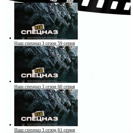
Наш спецназ 3 сезон 59 серия
Наш спецназ 3 сезон 60 серия
Наш спецназ 3 сезон 61 серия