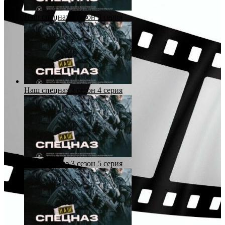
Наш спецназ 3 сезон 3 серия
Наш спецназ 3 сезон 4 серия
Наш спецназ 3 сезон 5 серия