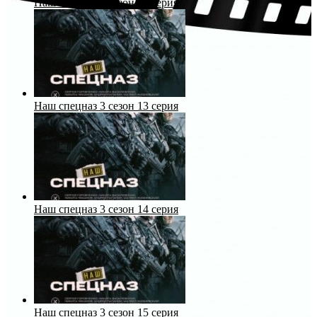
Наш спецназ 3 сезон 12 серия
Наш спецназ 3 сезон 13 серия
Наш спецназ 3 сезон 14 серия
Наш спецназ 3 сезон 15 серия