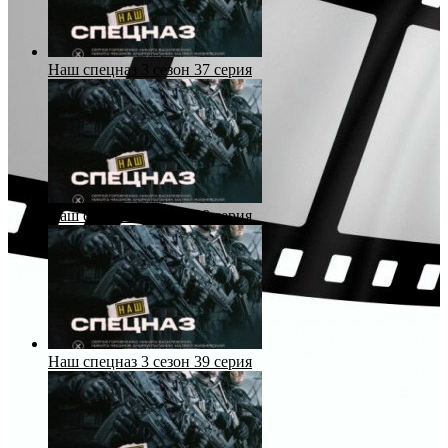
Наш спецназ 3 сезон 37 серия
Наш спецназ 3 сезон 38 серия
Наш спецназ 3 сезон 39 серия