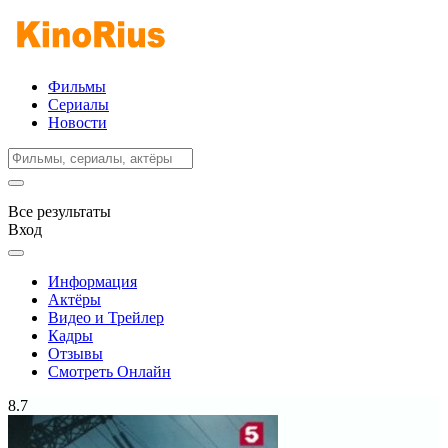
Фильмы
Сериалы
Новости
Все результаты
Вход
Информация
Актёры
Видео и Трейлер
Кадры
Отзывы
Смотреть Онлайн
8.7