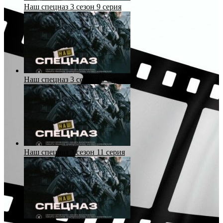
Наш спецназ 3 сезон 9 серия
Наш спецназ 3 сезон 10 серия
Наш спецназ 3 сезон 11 серия