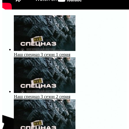
Наш спецназ 3 сезон 1 серия
Наш спецназ 3 сезон 2 серия