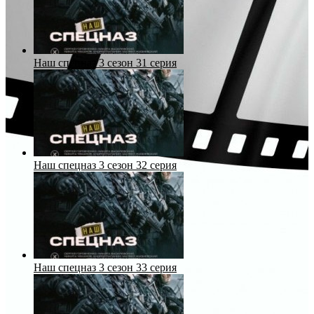
Наш спецназ 3 сезон 31 серия
Наш спецназ 3 сезон 32 серия
Наш спецназ 3 сезон 33 серия