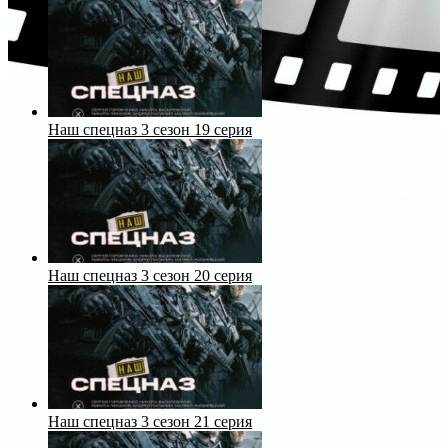
Наш спецназ 3 сезон 19 серия
Наш спецназ 3 сезон 20 серия
Наш спецназ 3 сезон 21 серия