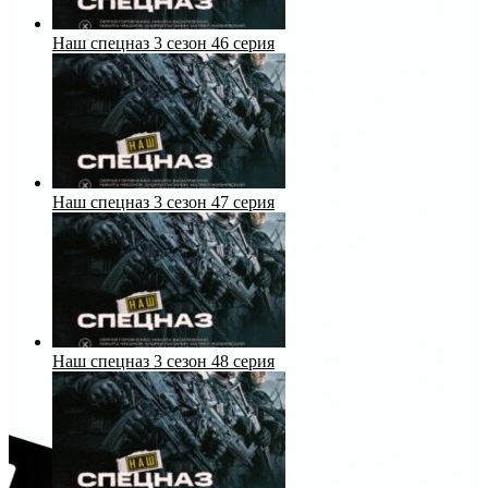
Наш спецназ 3 сезон 46 серия
Наш спецназ 3 сезон 47 серия
Наш спецназ 3 сезон 48 серия