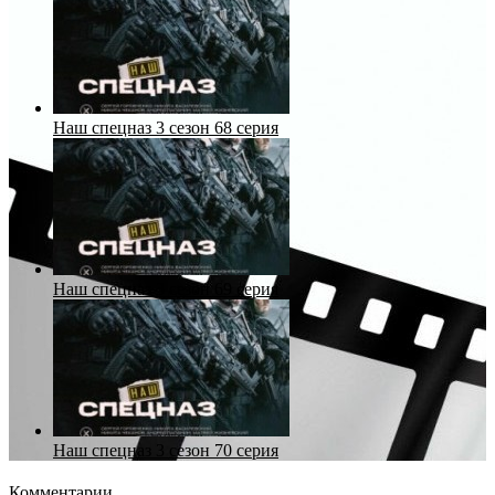
Наш спецназ 3 сезон 68 серия
Наш спецназ 3 сезон 69 серия
Наш спецназ 3 сезон 70 серия
Комментарии