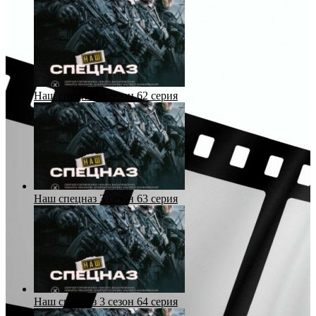
Наш спецназ 3 сезон 62 серия
Наш спецназ 3 сезон 63 серия
Наш спецназ 3 сезон 64 серия