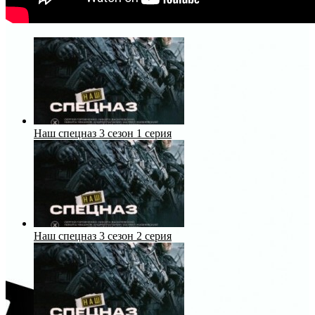
Наш спецназ 3 сезон 1 серия
Наш спецназ 3 сезон 2 серия