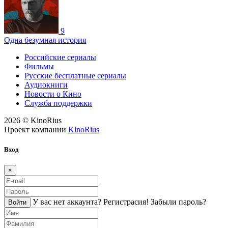
9
Одна безумная история
Российские сериалы
Фильмы
Русские бесплатные сериалы
Аудиокниги
Новости о Кино
Служба поддержки
2026 © KinoRius
Проект компании
KinoRius
Вход
×
У вас нет аккаунта?
Регистраcия!
Забыли пароль?
Войти