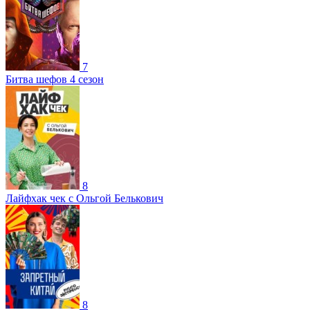
7
Битва шефов 4 сезон
8
Лайфхак чек с Ольгой Белькович
8