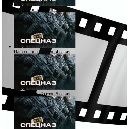
Наш спецназ 3 сезон 3 серия
Наш спецназ 3 сезон 4 серия
Наш спецназ 3 сезон 5 серия