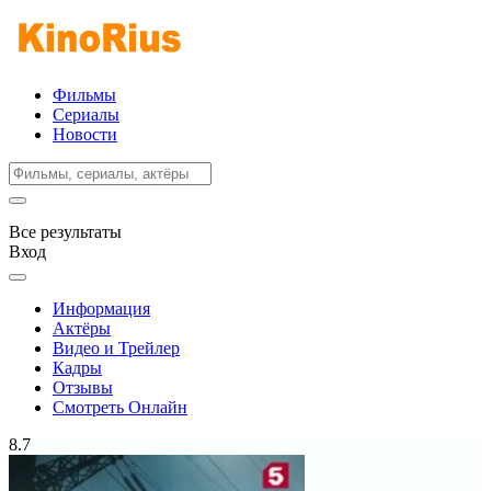
Фильмы
Сериалы
Новости
Все результаты
Вход
Информация
Актёры
Видео и Трейлер
Кадры
Отзывы
Смотреть Онлайн
8.7