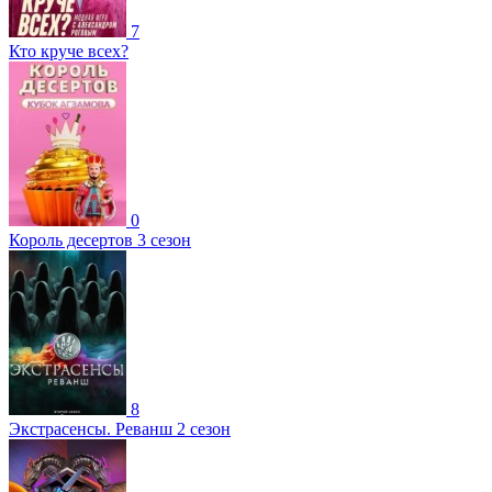
7
Кто круче всех?
0
Король десертов 3 сезон
8
Экстрасенсы. Реванш 2 сезон