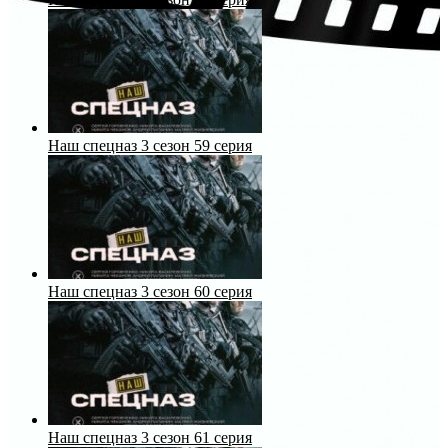
Наш спецназ 3 сезон 59 серия
Наш спецназ 3 сезон 60 серия
Наш спецназ 3 сезон 61 серия