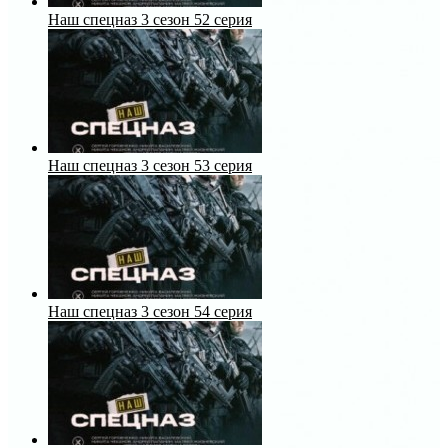
Наш спецназ 3 сезон 52 серия
Наш спецназ 3 сезон 53 серия
Наш спецназ 3 сезон 54 серия