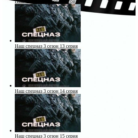
Наш спецназ 3 сезон 12 серия
Наш спецназ 3 сезон 13 серия
Наш спецназ 3 сезон 14 серия
Наш спецназ 3 сезон 15 серия