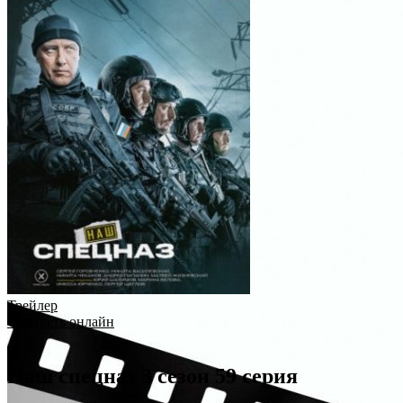
Трейлер
Смотреть онлайн
Наш спецназ 3 сезон 59 серия