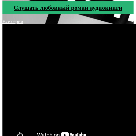
Cлушать любовный роман аудиокниги
Все серии