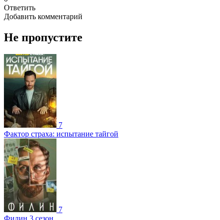
Ответить
Добавить комментарий
Не пропустите
7
Фактор страха: испытание тайгой
7
Филин 3 сезон