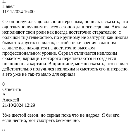
П
Павел
11/11/2024 16:00
Сезон получился довольно интересным, но нельзя сказать, что
однозначно лучшим из всех сезонов данного сериала. Актеры
исполняют свои роли как всегда достаточно старательно, с
большой тщательностью, по крупному не халтурят, как иногда
бывает в других сериалах, с этой точки зрения в данном
сериале все находится на достаточно высоком
профессиональном уровне. Сериал отличается неплохим
сюжетом, вариации которого переплетаются и создается
полноценная картина. В принципе, можно сказать, что сериал
действительно получился неплохим и смотреть его интересно,
а это уже не так-то мало для сериала.
0
Ответить
А
Алексей
21/10/2024 12:29
Уже шестой сезон, но сериал пока что не надоел. Я бы его,
если честно, мог смотреть бесконечно.
0