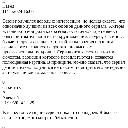
П
Павел
11/11/2024 16:00
Сезон получился довольно интересным, но нельзя сказать, что
однозначно лучшим из всех сезонов данного сериала. Актеры
исполняют свои роли как всегда достаточно старательно, с
большой тщательностью, по крупному не халтурят, как иногда
бывает в других сериалах, с этой точки зрения в данном
сериале все находится на достаточно высоком
профессиональном уровне. Сериал отличается неплохим
сюжетом, вариации которого переплетаются и создается
полноценная картина. В принципе, можно сказать, что сериал
действительно получился неплохим и смотреть его интересно,
а это уже не так-то мало для сериала.
0
Ответить
А
Алексей
21/10/2024 12:29
Уже шестой сезон, но сериал пока что не надоел. Я бы его,
если честно, мог смотреть бесконечно.
0