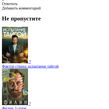
Ответить
Добавить комментарий
Не пропустите
7
Фактор страха: испытание тайгой
7
Филин 3 сезон