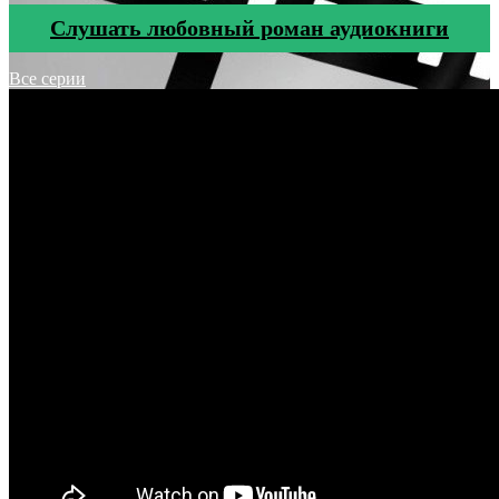
Cлушать любовный роман аудиокниги
Все серии