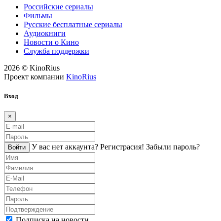
Российские сериалы
Фильмы
Русские бесплатные сериалы
Аудиокниги
Новости о Кино
Служба поддержки
2026 © KinoRius
Проект компании
KinoRius
Вход
×
У вас нет аккаунта?
Регистраcия!
Забыли пароль?
Войти
Подписка на новости