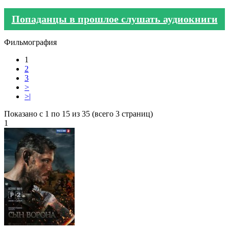
Попаданцы в прошлое слушать аудиокниги
Фильмография
1
2
3
>
>|
Показано с 1 по 15 из 35 (всего 3 страниц)
1