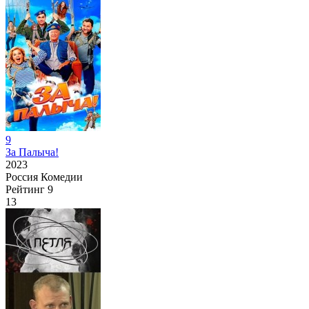
9
За Палыча!
2023
Россия
Комедии
Рейтинг
9
13