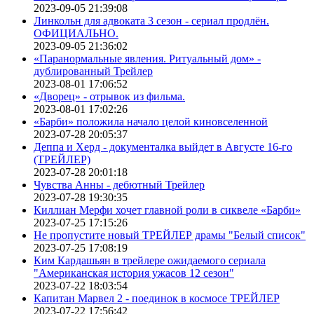
2023-09-05 21:39:08
Линкольн для адвоката 3 сезон - сериал продлён.
ОФИЦИАЛЬНО.
2023-09-05 21:36:02
«Паранормальные явления. Ритуальный дом» -
дублированный Трейлер
2023-08-01 17:06:52
«Дворец» - отрывок из фильма.
2023-08-01 17:02:26
«Барби» положила начало целой киновселенной
2023-07-28 20:05:37
Деппа и Херд - документалка выйдет в Августе 16-го
(ТРЕЙЛЕР)
2023-07-28 20:01:18
Чувства Анны - дебютный Трейлер
2023-07-28 19:30:35
Киллиан Мерфи хочет главной роли в сиквеле «Барби»
2023-07-25 17:15:26
Не пропустите новый ТРЕЙЛЕР драмы "Белый список"
2023-07-25 17:08:19
Ким Кардашьян в трейлере ожидаемого сериала
"Американская история ужасов 12 сезон"
2023-07-22 18:03:54
Капитан Марвел 2 - поединок в космосе ТРЕЙЛЕР
2023-07-22 17:56:42