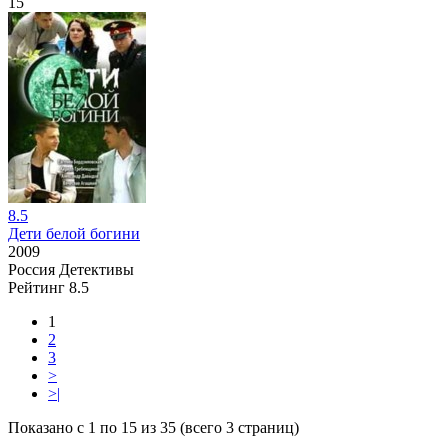
15
8.5
Дети белой богини
2009
Россия
Детективы
Рейтинг
8.5
1
2
3
>
>|
Показано с 1 по 15 из 35 (всего 3 страниц)