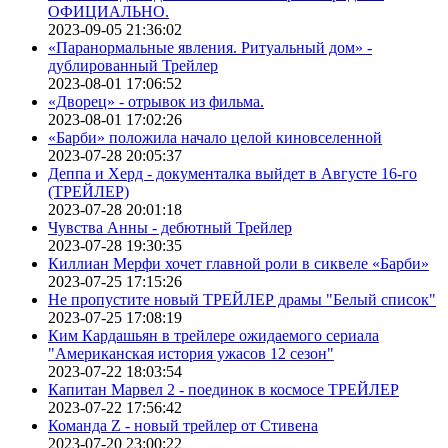
ОФИЦИАЛЬНО.
2023-09-05 21:36:02
«Паранормальные явления. Ритуальный дом» -
дублированный Трейлер
2023-08-01 17:06:52
«Дворец» - отрывок из фильма.
2023-08-01 17:02:26
«Барби» положила начало целой киновселенной
2023-07-28 20:05:37
Деппа и Херд - документалка выйдет в Августе 16-го
(ТРЕЙЛЕР)
2023-07-28 20:01:18
Чувства Анны - дебютный Трейлер
2023-07-28 19:30:35
Киллиан Мерфи хочет главной роли в сиквеле «Барби»
2023-07-25 17:15:26
Не пропустите новый ТРЕЙЛЕР драмы "Белый список"
2023-07-25 17:08:19
Ким Кардашьян в трейлере ожидаемого сериала
"Американская история ужасов 12 сезон"
2023-07-22 18:03:54
Капитан Марвел 2 - поединок в космосе ТРЕЙЛЕР
2023-07-22 17:56:42
Команда Z - новый трейлер от Стивена
2023-07-20 23:00:22