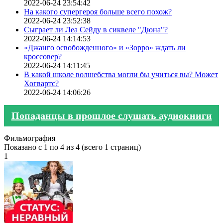
2022-06-24 23:54:42
На какого супергероя больше всего похож?
2022-06-24 23:52:38
Сыграет ли Леа Сейду в сиквеле "Дюна"?
2022-06-24 14:14:53
«Джанго освобожденного» и «Зорро» ждать ли
кроссовер?
2022-06-24 14:11:45
В какой школе волшебства могли бы учиться вы? Может
Хогвартс?
2022-06-24 14:06:26
Попаданцы в прошлое слушать аудиокниги
Фильмография
Показано с 1 по 4 из 4 (всего 1 страниц)
1