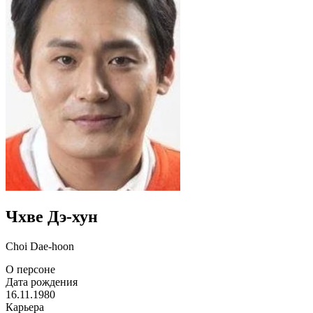
Чхве Дэ-хун
Choi Dae-hoon
О персоне
Дата рождения
16.11.1980
Карьера