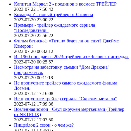
Капитан Марвел 2 - поединок в космосе ТРЕЙЛЕР
2023-07-22 17:56:42
Команда Z - новый трейлер от Стивена
2023-07-20 23:00:22
Премьера - трейлер ожидаемого сериала
"Последователи"
2023-07-20 22:56:22
Фильм батискаф «Титан» будет ли он снят? Джеймс
Кэмерон:
2023-07-20 00:32:12
Из 1960 попадает в 2023: трейлер из «Человек ниоткуда»
2023-07-20 00:25:57
Несмотря на забастовку, съемки "Дом Дракона"
продолжается.
2023-07-20 00:11:18
Не пропустите трейлер самого ожидаемого фильма
Догмен.
2023-07-12 17:16:08
Не пропустите трейлер сериала "Скрежет металла"
2023-07-12 17:09:36
Вселенная зомби - Сеул окружен мертвецами (Трейлер
от NETFLIX)
2023-07-12 17:03:50
Пищеблок 2 сезон - о чем же?
2023-07-11 12:36:05