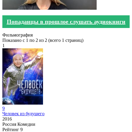
Попаданцы в прошлое слушать аудиокниги
Фильмография
Показано с 1 по 2 из 2 (всего 1 страниц)
1
9
Человек из будущего
2016
Россия
Комедии
Рейтинг
9