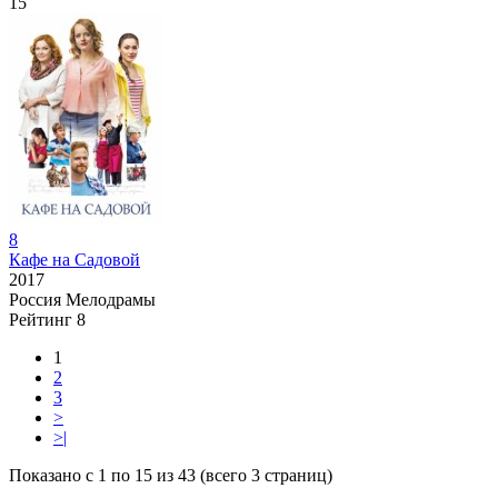
15
8
Кафе на Садовой
2017
Россия
Мелодрамы
Рейтинг
8
1
2
3
>
>|
Показано с 1 по 15 из 43 (всего 3 страниц)