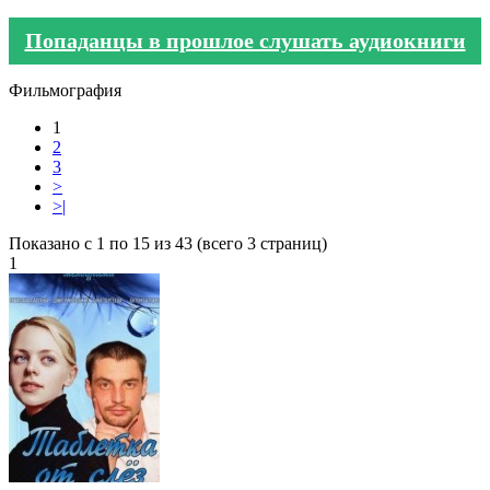
Попаданцы в прошлое слушать аудиокниги
Фильмография
1
2
3
>
>|
Показано с 1 по 15 из 43 (всего 3 страниц)
1