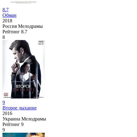
8.7
Обман
2018
Россия
Мелодрамы
Рейтинг
8.7
8
9
Второе дыхание
2016
Украина
Мелодрамы
Рейтинг
9
9