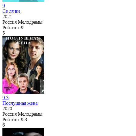
9
Се ля ви
2021
Россия
Мелодрамы
Рейтинг
9
5
9.3
Послушная жена
2020
Россия
Мелодрамы
Рейтинг
9.3
6