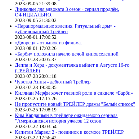
2023-09-05 21:39:08
Линкольн для адвоката 3 сезон - сериал продлён.
ОФИЦИАЛЬНО.
2023-09-05 21:36:02
«Паранормальные явления. Ритуальный дом» -
дублированный Трейлер
2023-08-01 17:06:52
«Дворец» - отрывок из фильма.
2023-08-01 17:02:26
«Барби» положила начало целой киновселенной
2023-07-28 20:05:37
Деппа и Херд - документалка выйдет в Августе 16-го
(ТРЕЙЛЕР)
2023-07-28 20:01:18
Чувства Анны - дебютный Трейлер
2023-07-28 19:30:35
Киллиан Мерфи хочет главной роли в сиквеле «Барби»
2023-07-25 17:15:26
Не пропустите новый ТРЕЙЛЕР драмы "Белый список"
2023-07-25 17:08:19
Ким Кардашьян в трейлере ожидаемого сериала
"Американская история ужасов 12 сезон"
2023-07-22 18:03:54
Капитан Марвел 2 - поединок в космосе ТРЕЙЛЕР
2023-07-22 17:56:42