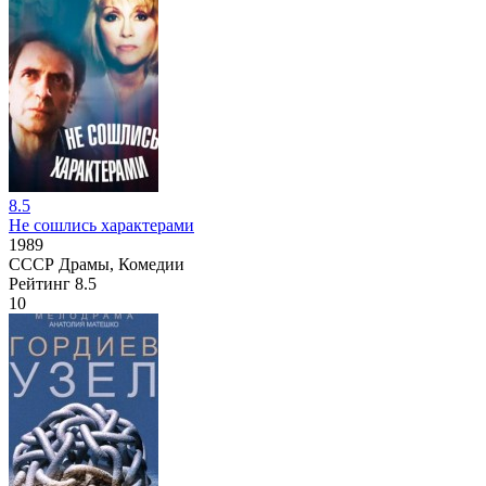
8.5
Не сошлись характерами
1989
СССР
Драмы, Комедии
Рейтинг
8.5
10