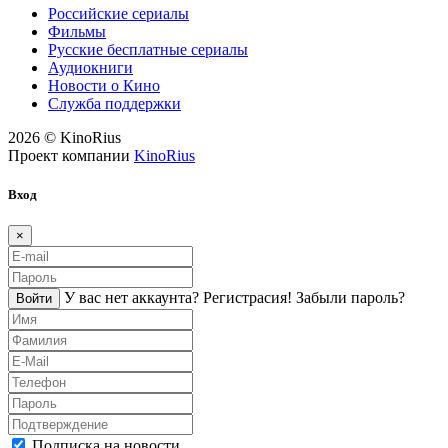
Российские сериалы
Фильмы
Русские бесплатные сериалы
Аудиокниги
Новости о Кино
Служба поддержки
2026 © KinoRius
Проект компании
KinoRius
Вход
×
У вас нет аккаунта?
Регистраcия!
Забыли пароль?
Войти
Подписка на новости