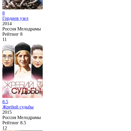
8
Гордиев узел
2014
Россия
Мелодрамы
Рейтинг
8
11
8.5
Жребий судьбы
2015
Россия
Мелодрамы
Рейтинг
8.5
12