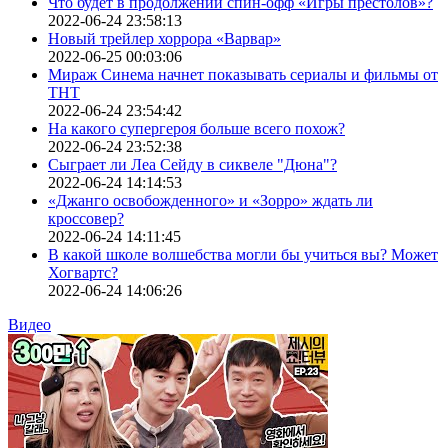
Что будет в продолжении спин-офф «Игры престолов»?
2022-06-24 23:58:13
Новый трейлер хоррора «Варвар»
2022-06-25 00:03:06
Мираж Синема начнет показывать сериалы и фильмы от
ТНТ
2022-06-24 23:54:42
На какого супергероя больше всего похож?
2022-06-24 23:52:38
Сыграет ли Леа Сейду в сиквеле "Дюна"?
2022-06-24 14:14:53
«Джанго освобожденного» и «Зорро» ждать ли
кроссовер?
2022-06-24 14:11:45
В какой школе волшебства могли бы учиться вы? Может
Хогвартс?
2022-06-24 14:06:26
Видео