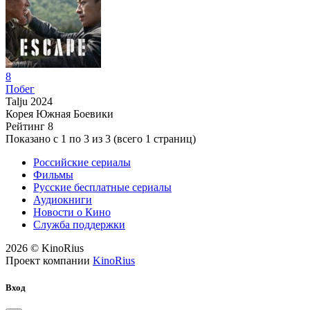
8
Побег
Talju
2024
Корея Южная
Боевики
Рейтинг
8
Показано с 1 по 3 из 3 (всего 1 страниц)
Российские сериалы
Фильмы
Русские бесплатные сериалы
Аудиокниги
Новости о Кино
Служба поддержки
2026 © KinoRius
Проект компании
KinoRius
Вход