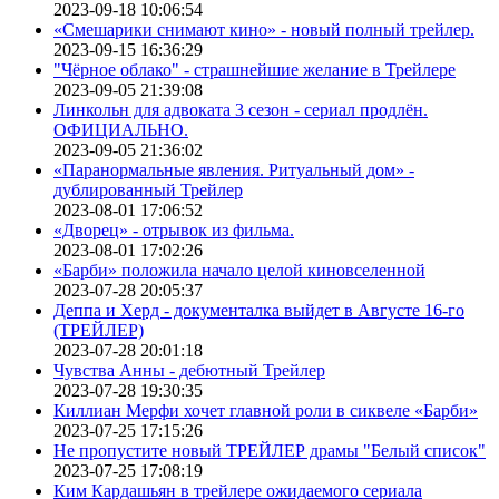
2023-09-18 10:06:54
«Смешарики снимают кино» - новый полный трейлер.
2023-09-15 16:36:29
"Чёрное облако" - страшнейшие желание в Трейлере
2023-09-05 21:39:08
Линкольн для адвоката 3 сезон - сериал продлён.
ОФИЦИАЛЬНО.
2023-09-05 21:36:02
«Паранормальные явления. Ритуальный дом» -
дублированный Трейлер
2023-08-01 17:06:52
«Дворец» - отрывок из фильма.
2023-08-01 17:02:26
«Барби» положила начало целой киновселенной
2023-07-28 20:05:37
Деппа и Херд - документалка выйдет в Августе 16-го
(ТРЕЙЛЕР)
2023-07-28 20:01:18
Чувства Анны - дебютный Трейлер
2023-07-28 19:30:35
Киллиан Мерфи хочет главной роли в сиквеле «Барби»
2023-07-25 17:15:26
Не пропустите новый ТРЕЙЛЕР драмы "Белый список"
2023-07-25 17:08:19
Ким Кардашьян в трейлере ожидаемого сериала