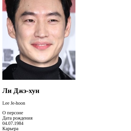
Ли Джэ-хун
Lee Je-hoon
О персоне
Дата рождения
04.07.1984
Карьера