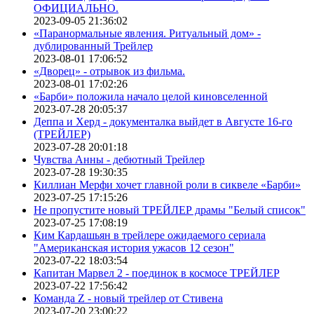
ОФИЦИАЛЬНО.
2023-09-05 21:36:02
«Паранормальные явления. Ритуальный дом» -
дублированный Трейлер
2023-08-01 17:06:52
«Дворец» - отрывок из фильма.
2023-08-01 17:02:26
«Барби» положила начало целой киновселенной
2023-07-28 20:05:37
Деппа и Херд - документалка выйдет в Августе 16-го
(ТРЕЙЛЕР)
2023-07-28 20:01:18
Чувства Анны - дебютный Трейлер
2023-07-28 19:30:35
Киллиан Мерфи хочет главной роли в сиквеле «Барби»
2023-07-25 17:15:26
Не пропустите новый ТРЕЙЛЕР драмы "Белый список"
2023-07-25 17:08:19
Ким Кардашьян в трейлере ожидаемого сериала
"Американская история ужасов 12 сезон"
2023-07-22 18:03:54
Капитан Марвел 2 - поединок в космосе ТРЕЙЛЕР
2023-07-22 17:56:42
Команда Z - новый трейлер от Стивена
2023-07-20 23:00:22