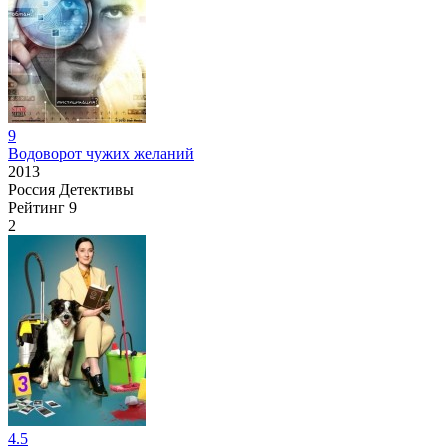
9
Водоворот чужих желаний
2013
Россия
Детективы
Рейтинг
9
2
4.5