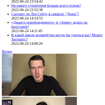
2022-06-24 23:54:42
На какого супергероя больше всего похож?
2022-06-24 23:52:38
Сыграет ли Леа Сейду в сиквеле "Дюна"?
2022-06-24 14:14:53
«Джанго освобожденного» и «Зорро» ждать ли
кроссовер?
2022-06-24 14:11:45
В какой школе волшебства могли бы учиться вы? Может
Хогвартс?
2022-06-24 14:06:26
Видео