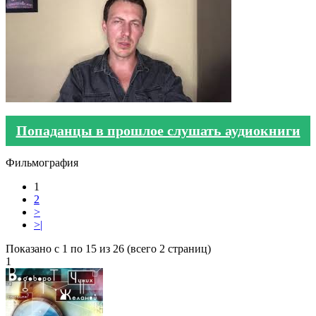
Попаданцы в прошлое слушать аудиокниги
Фильмография
1
2
>
>|
Показано с 1 по 15 из 26 (всего 2 страниц)
1