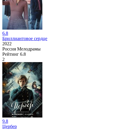
6.8
Бриллиантовое сердце
2022
Россия
Мелодрамы
Рейтинг
6.8
2
9.8
Цербер