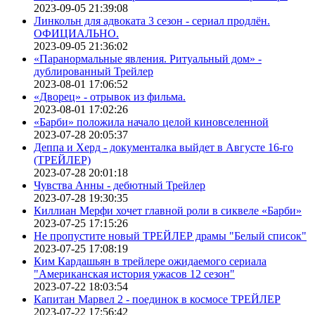
2023-09-05 21:39:08
Линкольн для адвоката 3 сезон - сериал продлён.
ОФИЦИАЛЬНО.
2023-09-05 21:36:02
«Паранормальные явления. Ритуальный дом» -
дублированный Трейлер
2023-08-01 17:06:52
«Дворец» - отрывок из фильма.
2023-08-01 17:02:26
«Барби» положила начало целой киновселенной
2023-07-28 20:05:37
Деппа и Херд - документалка выйдет в Августе 16-го
(ТРЕЙЛЕР)
2023-07-28 20:01:18
Чувства Анны - дебютный Трейлер
2023-07-28 19:30:35
Киллиан Мерфи хочет главной роли в сиквеле «Барби»
2023-07-25 17:15:26
Не пропустите новый ТРЕЙЛЕР драмы "Белый список"
2023-07-25 17:08:19
Ким Кардашьян в трейлере ожидаемого сериала
"Американская история ужасов 12 сезон"
2023-07-22 18:03:54
Капитан Марвел 2 - поединок в космосе ТРЕЙЛЕР
2023-07-22 17:56:42