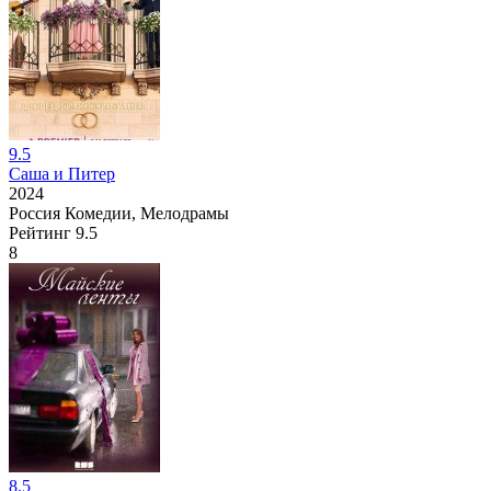
9.5
Саша и Питер
2024
Россия
Комедии, Мелодрамы
Рейтинг
9.5
8
8.5