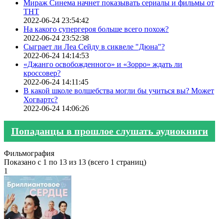
Мираж Синема начнет показывать сериалы и фильмы от
ТНТ
2022-06-24 23:54:42
На какого супергероя больше всего похож?
2022-06-24 23:52:38
Сыграет ли Леа Сейду в сиквеле "Дюна"?
2022-06-24 14:14:53
«Джанго освобожденного» и «Зорро» ждать ли
кроссовер?
2022-06-24 14:11:45
В какой школе волшебства могли бы учиться вы? Может
Хогвартс?
2022-06-24 14:06:26
Попаданцы в прошлое слушать аудиокниги
Фильмография
Показано с 1 по 13 из 13 (всего 1 страниц)
1