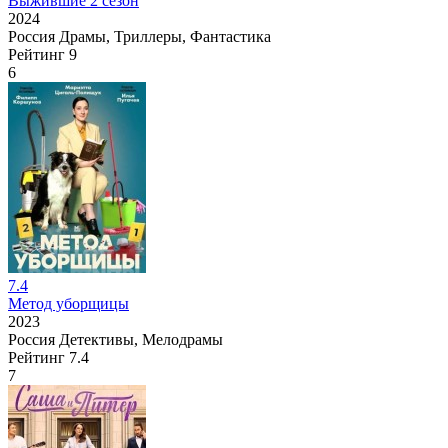
Выжившие 2 сезон
2024
Россия
Драмы, Триллеры, Фантастика
Рейтинг
9
6
7.4
Метод уборщицы
2023
Россия
Детективы, Мелодрамы
Рейтинг
7.4
7