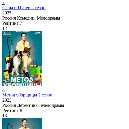
7
Саша и Питер 2 сезон
2025
Россия
Комедии, Мелодрамы
Рейтинг
7
12
8
Метод уборщицы 2 сезон
2023
Россия
Детективы, Мелодрамы
Рейтинг
8
13