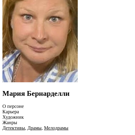
Мария Бернарделли
О персоне
Карьера
Художник
Жанры
Детективы
,
Драмы
,
Мелодрамы