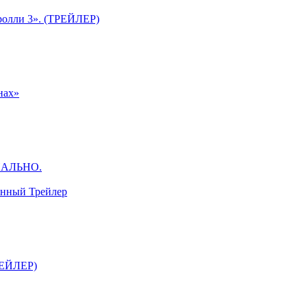
ролли 3». (ТРЕЙЛЕР)
нах»
ЦИАЛЬНО.
анный Трейлер
ТРЕЙЛЕР)