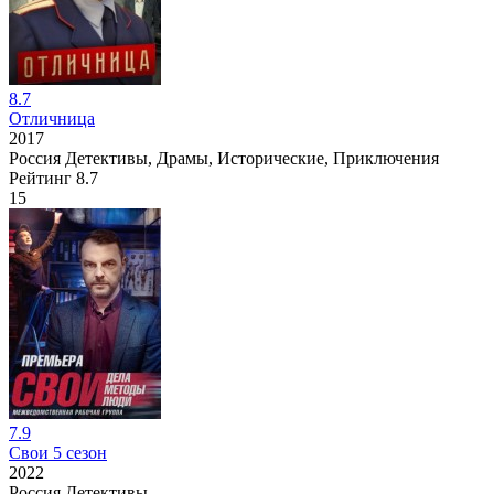
8.7
Отличница
2017
Россия
Детективы, Драмы, Исторические, Приключения
Рейтинг
8.7
15
7.9
Свои 5 сезон
2022
Россия
Детективы