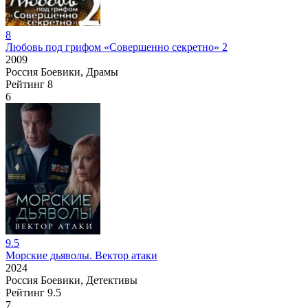
8
Любовь под грифом «Совершенно секретно» 2
2009
Россия
Боевики, Драмы
Рейтинг
8
6
9.5
Морские дьяволы. Вектор атаки
2024
Россия
Боевики, Детективы
Рейтинг
9.5
7