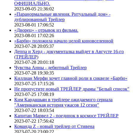
ОФИЦИАЛЬНО.
2023-09-05 21:36:02
«Паранормальные явления. Ритуальный дом» -
дублированный Трейлер
2023-08-01 17:06:52
«Дворец» - отрывок из фильма.
2023-08-01 17:02:26
«Барби» положила начало целой киновселенной
2023-07-28 20:05:37
Деппа и Херд - документалка выйдет в Августе 16-го
(ТРЕЙЛЕР)
2023-07-28 20:01:18
Чувства Анны - дебютный Трейлер
2023-07-28 19:30:35
Киллиан Мерфи хочет главной роли в сиквеле «Барби»
2023-07-25 17:15:26
Не пропустите новый ТРЕЙЛЕР драмы "Белый список"
2023-07-25 17:08:19
Ким Кардашьян в трейлере ожидаемого сериала
"Американская история ужасов 12 сезон"
2023-07-22 18:03:54
Капитан Марвел 2 - поединок в космосе ТРЕЙЛЕР
2023-07-22 17:56:42
Команда Z - новый трейлер от Стивена
2023-07-20 23:00:22