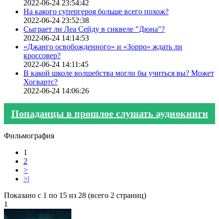
2022-06-24 23:54:42
На какого супергероя больше всего похож?
2022-06-24 23:52:38
Сыграет ли Леа Сейду в сиквеле "Дюна"?
2022-06-24 14:14:53
«Джанго освобожденного» и «Зорро» ждать ли
кроссовер?
2022-06-24 14:11:45
В какой школе волшебства могли бы учиться вы? Может
Хогвартс?
2022-06-24 14:06:26
Попаданцы в прошлое слушать аудиокниги
Фильмография
1
2
>
>|
Показано с 1 по 15 из 28 (всего 2 страниц)
1