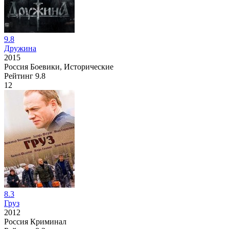
9.8
Дружина
2015
Россия
Боевики, Исторические
Рейтинг
9.8
12
8.3
Груз
2012
Россия
Криминал