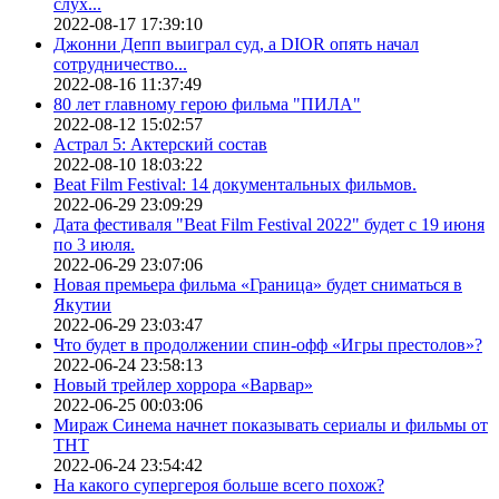
слух...
2022-08-17 17:39:10
Джонни Депп выиграл суд, а DIOR опять начал
сотрудничество...
2022-08-16 11:37:49
80 лет главному герою фильма "ПИЛА"
2022-08-12 15:02:57
Астрал 5: Актерский состав
2022-08-10 18:03:22
Beat Film Festival: 14 документальных фильмов.
2022-06-29 23:09:29
Дата фестиваля "Beat Film Festival 2022" будет с 19 июня
по 3 июля.
2022-06-29 23:07:06
Новая премьера фильма «Граница» будет сниматься в
Якутии
2022-06-29 23:03:47
Что будет в продолжении спин-офф «Игры престолов»?
2022-06-24 23:58:13
Новый трейлер хоррора «Варвар»
2022-06-25 00:03:06
Мираж Синема начнет показывать сериалы и фильмы от
ТНТ
2022-06-24 23:54:42
На какого супергероя больше всего похож?