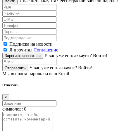
У вас нет аккаунта?
Регистраcия!
Забыли пароль?
Войти
Подписка на новости
Я прочитал
Соглашение
У вас уже есть аккаунт?
Войти!
Зарегистрироваться
У вас уже есть аккаунт?
Войти!
Отправлять
Мы вышлем пароль на ваш Email
Ответить
×
символов:
0