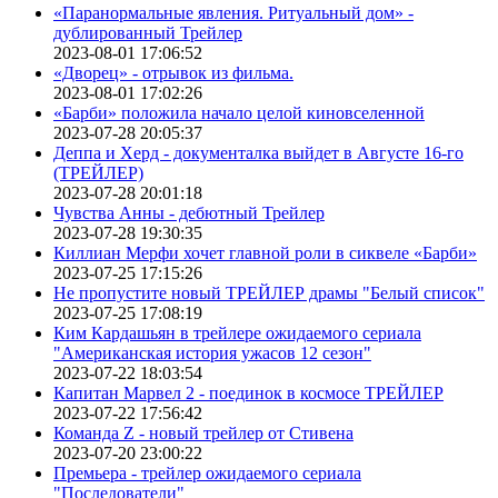
«Паранормальные явления. Ритуальный дом» -
дублированный Трейлер
2023-08-01 17:06:52
«Дворец» - отрывок из фильма.
2023-08-01 17:02:26
«Барби» положила начало целой киновселенной
2023-07-28 20:05:37
Деппа и Херд - документалка выйдет в Августе 16-го
(ТРЕЙЛЕР)
2023-07-28 20:01:18
Чувства Анны - дебютный Трейлер
2023-07-28 19:30:35
Киллиан Мерфи хочет главной роли в сиквеле «Барби»
2023-07-25 17:15:26
Не пропустите новый ТРЕЙЛЕР драмы "Белый список"
2023-07-25 17:08:19
Ким Кардашьян в трейлере ожидаемого сериала
"Американская история ужасов 12 сезон"
2023-07-22 18:03:54
Капитан Марвел 2 - поединок в космосе ТРЕЙЛЕР
2023-07-22 17:56:42
Команда Z - новый трейлер от Стивена
2023-07-20 23:00:22
Премьера - трейлер ожидаемого сериала
"Последователи"