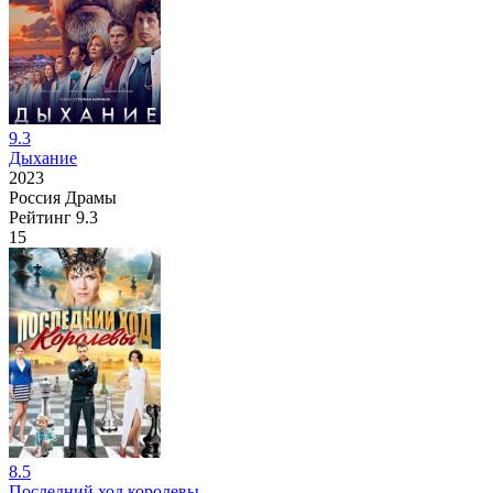
9.3
Дыхание
2023
Россия
Драмы
Рейтинг
9.3
15
8.5
Последний ход королевы