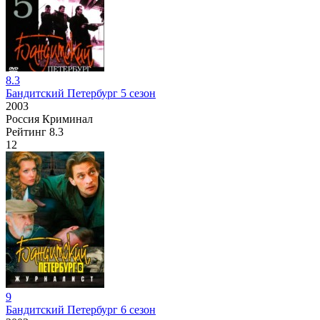
8.3
Бандитский Петербург 5 сезон
2003
Россия
Криминал
Рейтинг
8.3
12
9
Бандитский Петербург 6 сезон