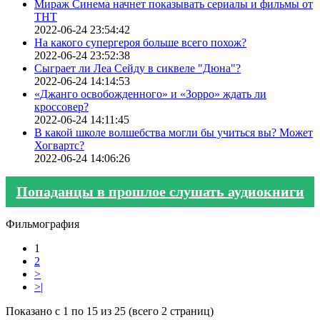
Мираж Синема начнет показывать сериалы и фильмы от
ТНТ
2022-06-24 23:54:42
На какого супергероя больше всего похож?
2022-06-24 23:52:38
Сыграет ли Леа Сейду в сиквеле "Дюна"?
2022-06-24 14:14:53
«Джанго освобожденного» и «Зорро» ждать ли
кроссовер?
2022-06-24 14:11:45
В какой школе волшебства могли бы учиться вы? Может
Хогвартс?
2022-06-24 14:06:26
Попаданцы в прошлое слушать аудиокниги
Фильмография
1
2
>
>|
Показано с 1 по 15 из 25 (всего 2 страниц)