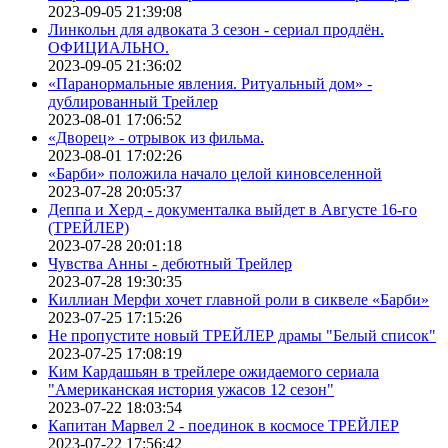
2023-09-05 21:39:08
Линкольн для адвоката 3 сезон - сериал продлён.
ОФИЦИАЛЬНО.
2023-09-05 21:36:02
«Паранормальные явления. Ритуальный дом» -
дублированный Трейлер
2023-08-01 17:06:52
«Дворец» - отрывок из фильма.
2023-08-01 17:02:26
«Барби» положила начало целой киновселенной
2023-07-28 20:05:37
Деппа и Херд - документалка выйдет в Августе 16-го
(ТРЕЙЛЕР)
2023-07-28 20:01:18
Чувства Анны - дебютный Трейлер
2023-07-28 19:30:35
Киллиан Мерфи хочет главной роли в сиквеле «Барби»
2023-07-25 17:15:26
Не пропустите новый ТРЕЙЛЕР драмы "Белый список"
2023-07-25 17:08:19
Ким Кардашьян в трейлере ожидаемого сериала
"Американская история ужасов 12 сезон"
2023-07-22 18:03:54
Капитан Марвел 2 - поединок в космосе ТРЕЙЛЕР
2023-07-22 17:56:42