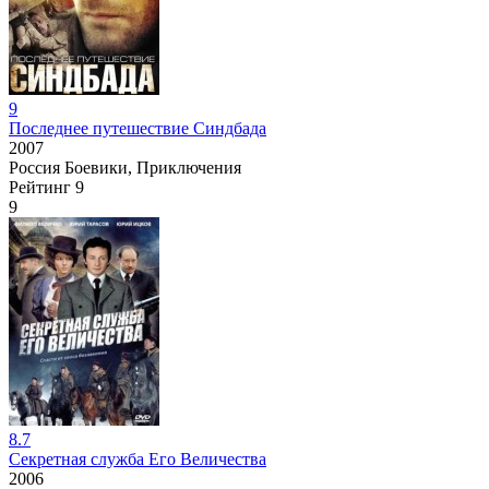
9
Последнее путешествие Синдбада
2007
Россия
Боевики, Приключения
Рейтинг
9
9
8.7
Секретная служба Его Величества
2006