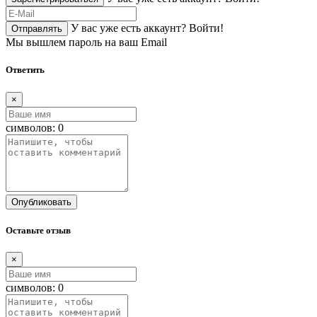
У вас уже есть аккаунт?
Войти!
Отправлять
Мы вышлем пароль на ваш Email
Ответить
×
символов:
0
Опубликовать
Оставьте отзыв
×
символов:
0