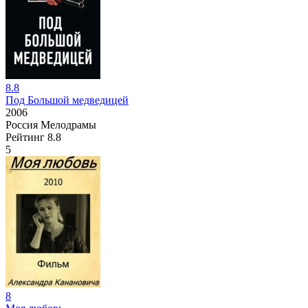
8.8
Под Большой медведицей
2006
Россия
Мелодрамы
Рейтинг
8.8
5
8