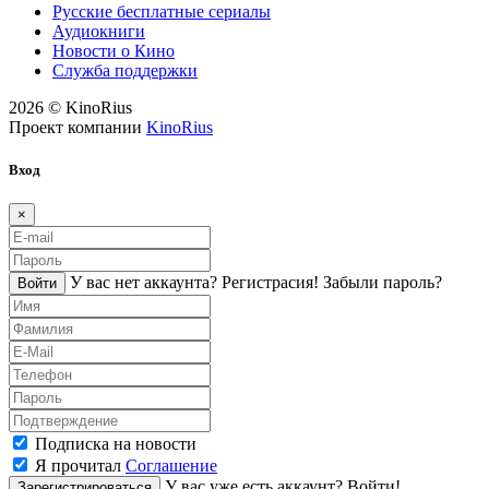
Русские бесплатные сериалы
Аудиокниги
Новости о Кино
Служба поддержки
2026 © KinoRius
Проект компании
KinoRius
Вход
×
У вас нет аккаунта?
Регистраcия!
Забыли пароль?
Войти
Подписка на новости
Я прочитал
Соглашение
У вас уже есть аккаунт?
Войти!
Зарегистрироваться