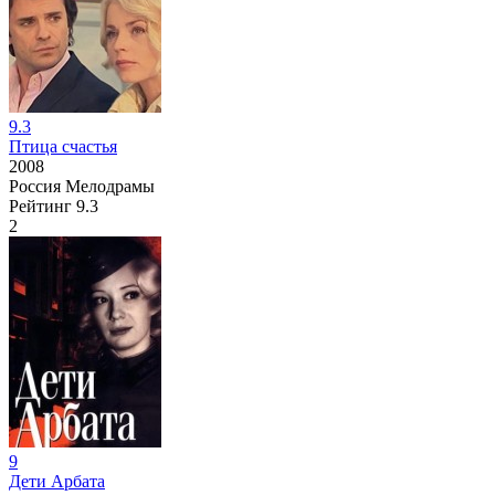
9.3
Птица счастья
2008
Россия
Мелодрамы
Рейтинг
9.3
2
9
Дети Арбата