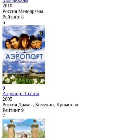
Моя любовь
2010
Россия
Мелодрамы
Рейтинг
8
6
9
Аэропорт 1 сезон
2005
Россия
Драмы, Комедии, Криминал
Рейтинг
9
7