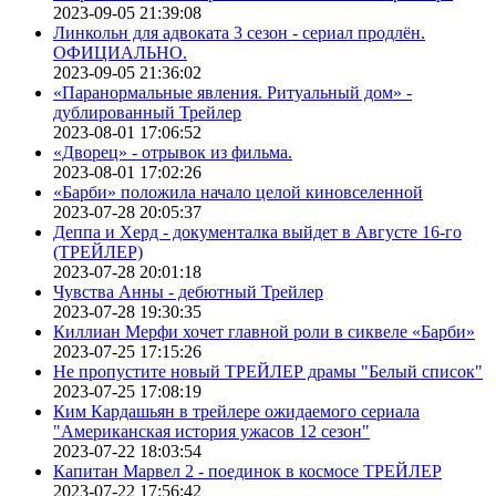
2023-09-05 21:39:08
Линкольн для адвоката 3 сезон - сериал продлён.
ОФИЦИАЛЬНО.
2023-09-05 21:36:02
«Паранормальные явления. Ритуальный дом» -
дублированный Трейлер
2023-08-01 17:06:52
«Дворец» - отрывок из фильма.
2023-08-01 17:02:26
«Барби» положила начало целой киновселенной
2023-07-28 20:05:37
Деппа и Херд - документалка выйдет в Августе 16-го
(ТРЕЙЛЕР)
2023-07-28 20:01:18
Чувства Анны - дебютный Трейлер
2023-07-28 19:30:35
Киллиан Мерфи хочет главной роли в сиквеле «Барби»
2023-07-25 17:15:26
Не пропустите новый ТРЕЙЛЕР драмы "Белый список"
2023-07-25 17:08:19
Ким Кардашьян в трейлере ожидаемого сериала
"Американская история ужасов 12 сезон"
2023-07-22 18:03:54
Капитан Марвел 2 - поединок в космосе ТРЕЙЛЕР
2023-07-22 17:56:42