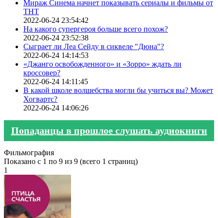
Мираж Синема начнет показывать сериалы и фильмы от
ТНТ
2022-06-24 23:54:42
На какого супергероя больше всего похож?
2022-06-24 23:52:38
Сыграет ли Леа Сейду в сиквеле "Дюна"?
2022-06-24 14:14:53
«Джанго освобожденного» и «Зорро» ждать ли
кроссовер?
2022-06-24 14:11:45
В какой школе волшебства могли бы учиться вы? Может
Хогвартс?
2022-06-24 14:06:26
Попаданцы в прошлое слушать аудиокниги
Фильмография
Показано с 1 по 9 из 9 (всего 1 страниц)
1