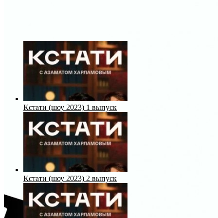
Кстати (шоу 2023) 1 выпуск
Кстати (шоу 2023) 2 выпуск