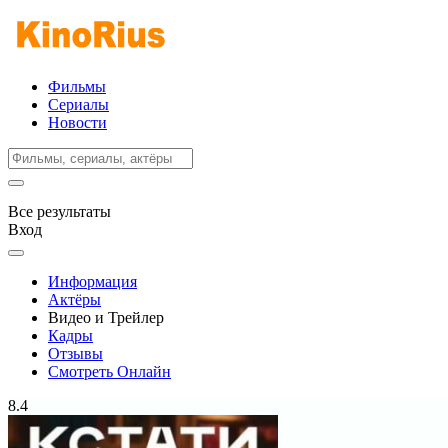
Фильмы
Сериалы
Новости
Все результаты
Вход
Информация
Актёры
Видео и Трейлер
Кадры
Отзывы
Смотреть Онлайн
8.4