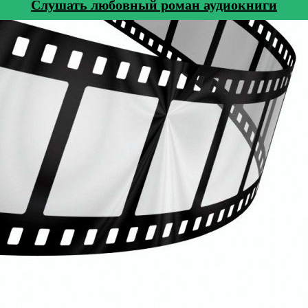
Cлушать любовный роман аудиокниги