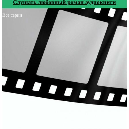
Cлушать любовный роман аудиокниги
Все серии