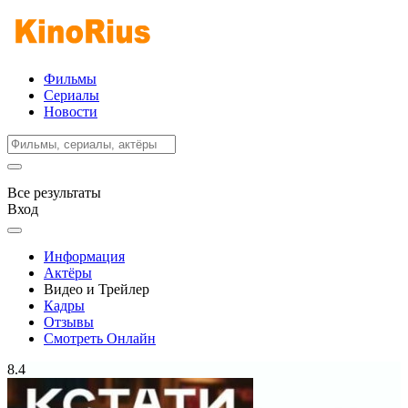
Фильмы
Сериалы
Новости
Все результаты
Вход
Информация
Актёры
Видео и Трейлер
Кадры
Отзывы
Смотреть Онлайн
8.4