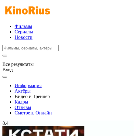
Фильмы
Сериалы
Новости
Все результаты
Вход
Информация
Актёры
Видео и Трейлер
Кадры
Отзывы
Смотреть Онлайн
8.4