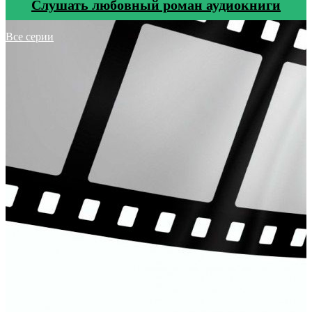
Cлушать любовный роман аудиокниги
Все серии