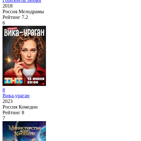
Горизонты любви
2018
Россия
Мелодрамы
Рейтинг
7.2
6
8
Вика-ураган
2023
Россия
Комедии
Рейтинг
8
7