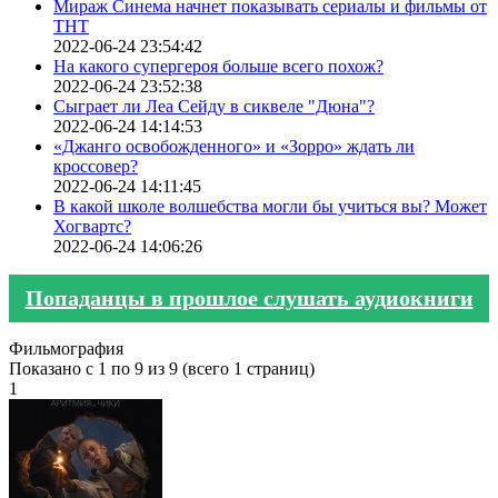
Мираж Синема начнет показывать сериалы и фильмы от
ТНТ
2022-06-24 23:54:42
На какого супергероя больше всего похож?
2022-06-24 23:52:38
Сыграет ли Леа Сейду в сиквеле "Дюна"?
2022-06-24 14:14:53
«Джанго освобожденного» и «Зорро» ждать ли
кроссовер?
2022-06-24 14:11:45
В какой школе волшебства могли бы учиться вы? Может
Хогвартс?
2022-06-24 14:06:26
Попаданцы в прошлое слушать аудиокниги
Фильмография
Показано с 1 по 9 из 9 (всего 1 страниц)
1