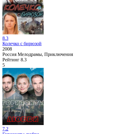
8.3
Колечко с бирюзой
2008
Россия
Мелодрамы, Приключения
Рейтинг
8.3
5
7.2