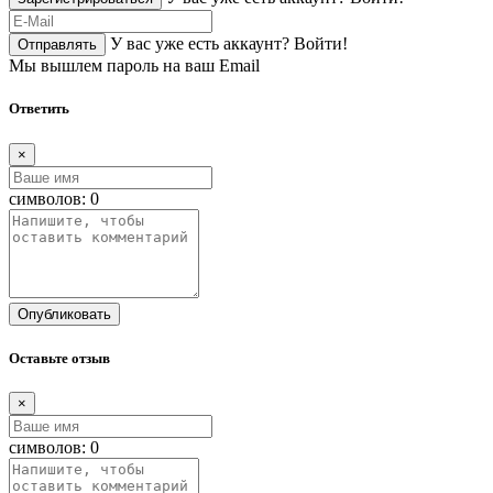
У вас уже есть аккаунт?
Войти!
Отправлять
Мы вышлем пароль на ваш Email
Ответить
×
символов:
0
Опубликовать
Оставьте отзыв
×
символов:
0