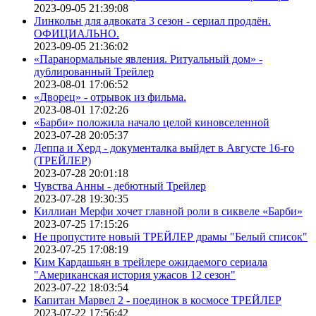
2023-09-05 21:39:08
Линкольн для адвоката 3 сезон - сериал продлён.
ОФИЦИАЛЬНО.
2023-09-05 21:36:02
«Паранормальные явления. Ритуальный дом» -
дублированный Трейлер
2023-08-01 17:06:52
«Дворец» - отрывок из фильма.
2023-08-01 17:02:26
«Барби» положила начало целой киновселенной
2023-07-28 20:05:37
Деппа и Херд - документалка выйдет в Августе 16-го
(ТРЕЙЛЕР)
2023-07-28 20:01:18
Чувства Анны - дебютный Трейлер
2023-07-28 19:30:35
Киллиан Мерфи хочет главной роли в сиквеле «Барби»
2023-07-25 17:15:26
Не пропустите новый ТРЕЙЛЕР драмы "Белый список"
2023-07-25 17:08:19
Ким Кардашьян в трейлере ожидаемого сериала
"Американская история ужасов 12 сезон"
2023-07-22 18:03:54
Капитан Марвел 2 - поединок в космосе ТРЕЙЛЕР
2023-07-22 17:56:42