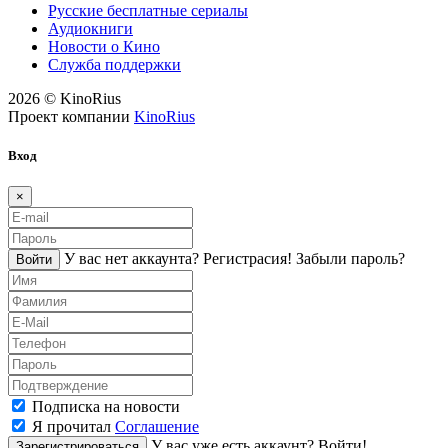
Русские бесплатные сериалы
Аудиокниги
Новости о Кино
Служба поддержки
2026 © KinoRius
Проект компании
KinoRius
Вход
×
У вас нет аккаунта?
Регистраcия!
Забыли пароль?
Войти
Подписка на новости
Я прочитал
Соглашение
У вас уже есть аккаунт?
Войти!
Зарегистрироваться