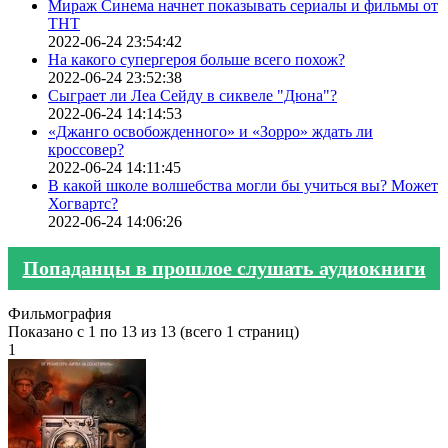
Мираж Синема начнет показывать сериалы и фильмы от
ТНТ
2022-06-24 23:54:42
На какого супергероя больше всего похож?
2022-06-24 23:52:38
Сыграет ли Леа Сейду в сиквеле "Дюна"?
2022-06-24 14:14:53
«Джанго освобожденного» и «Зорро» ждать ли
кроссовер?
2022-06-24 14:11:45
В какой школе волшебства могли бы учиться вы? Может
Хогвартс?
2022-06-24 14:06:26
Попаданцы в прошлое слушать аудиокниги
Фильмография
Показано с 1 по 13 из 13 (всего 1 страниц)
1