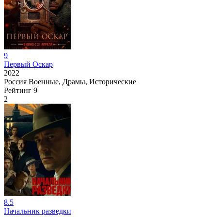
9
Первый Оскар
2022
Россия
Военные, Драмы, Исторические
Рейтинг
9
2
8.5
Начальник разведки