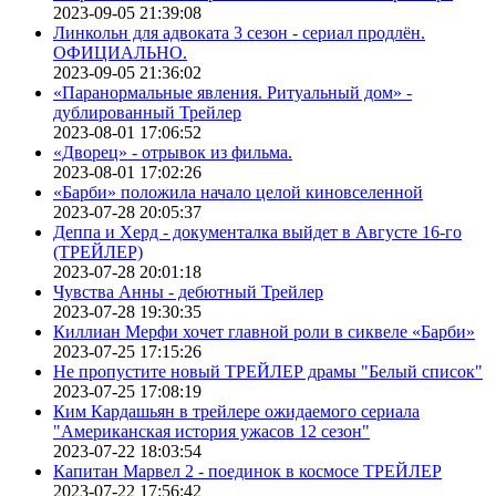
2023-09-05 21:39:08
Линкольн для адвоката 3 сезон - сериал продлён.
ОФИЦИАЛЬНО.
2023-09-05 21:36:02
«Паранормальные явления. Ритуальный дом» -
дублированный Трейлер
2023-08-01 17:06:52
«Дворец» - отрывок из фильма.
2023-08-01 17:02:26
«Барби» положила начало целой киновселенной
2023-07-28 20:05:37
Деппа и Херд - документалка выйдет в Августе 16-го
(ТРЕЙЛЕР)
2023-07-28 20:01:18
Чувства Анны - дебютный Трейлер
2023-07-28 19:30:35
Киллиан Мерфи хочет главной роли в сиквеле «Барби»
2023-07-25 17:15:26
Не пропустите новый ТРЕЙЛЕР драмы "Белый список"
2023-07-25 17:08:19
Ким Кардашьян в трейлере ожидаемого сериала
"Американская история ужасов 12 сезон"
2023-07-22 18:03:54
Капитан Марвел 2 - поединок в космосе ТРЕЙЛЕР
2023-07-22 17:56:42