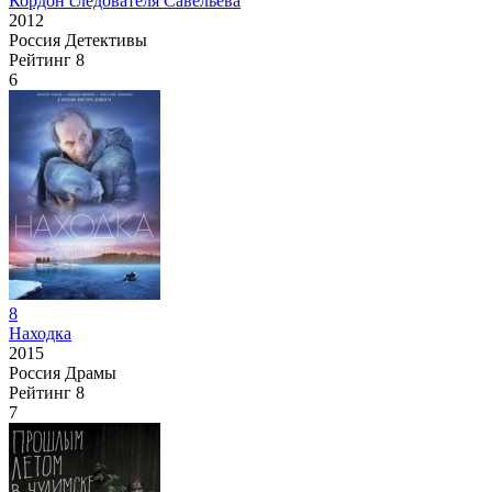
Кордон следователя Савельева
2012
Россия
Детективы
Рейтинг
8
6
8
Находка
2015
Россия
Драмы
Рейтинг
8
7