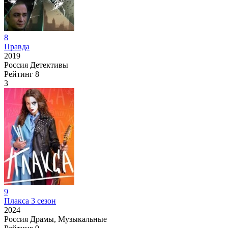
8
Правда
2019
Россия
Детективы
Рейтинг
8
3
9
Плакса 3 сезон
2024
Россия
Драмы, Музыкальные