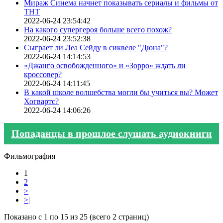
Мираж Синема начнет показывать сериалы и фильмы от
ТНТ
2022-06-24 23:54:42
На какого супергероя больше всего похож?
2022-06-24 23:52:38
Сыграет ли Леа Сейду в сиквеле "Дюна"?
2022-06-24 14:14:53
«Джанго освобожденного» и «Зорро» ждать ли
кроссовер?
2022-06-24 14:11:45
В какой школе волшебства могли бы учиться вы? Может
Хогвартс?
2022-06-24 14:06:26
Попаданцы в прошлое слушать аудиокниги
Фильмография
1
2
>
>|
Показано с 1 по 15 из 25 (всего 2 страниц)