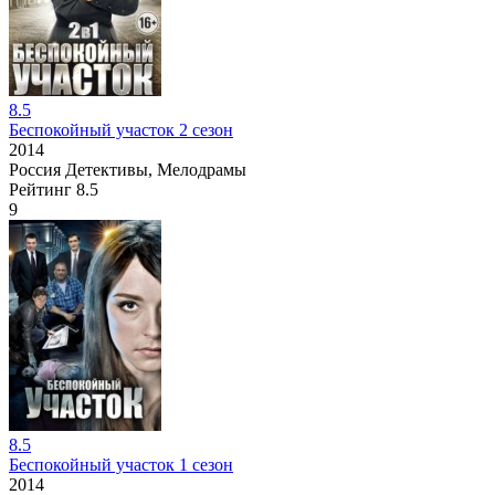
8.5
Беспокойный участок 2 сезон
2014
Россия
Детективы, Мелодрамы
Рейтинг
8.5
9
8.5
Беспокойный участок 1 сезон
2014