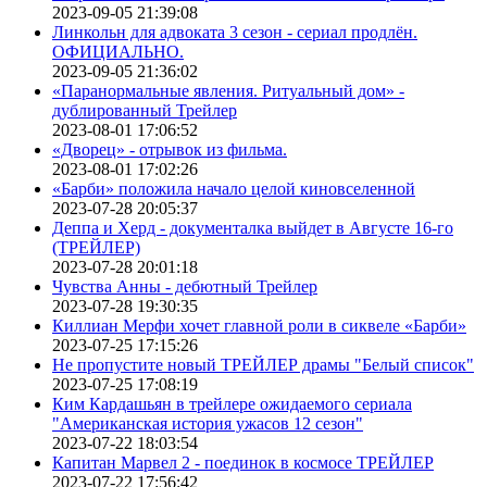
2023-09-05 21:39:08
Линкольн для адвоката 3 сезон - сериал продлён.
ОФИЦИАЛЬНО.
2023-09-05 21:36:02
«Паранормальные явления. Ритуальный дом» -
дублированный Трейлер
2023-08-01 17:06:52
«Дворец» - отрывок из фильма.
2023-08-01 17:02:26
«Барби» положила начало целой киновселенной
2023-07-28 20:05:37
Деппа и Херд - документалка выйдет в Августе 16-го
(ТРЕЙЛЕР)
2023-07-28 20:01:18
Чувства Анны - дебютный Трейлер
2023-07-28 19:30:35
Киллиан Мерфи хочет главной роли в сиквеле «Барби»
2023-07-25 17:15:26
Не пропустите новый ТРЕЙЛЕР драмы "Белый список"
2023-07-25 17:08:19
Ким Кардашьян в трейлере ожидаемого сериала
"Американская история ужасов 12 сезон"
2023-07-22 18:03:54
Капитан Марвел 2 - поединок в космосе ТРЕЙЛЕР
2023-07-22 17:56:42