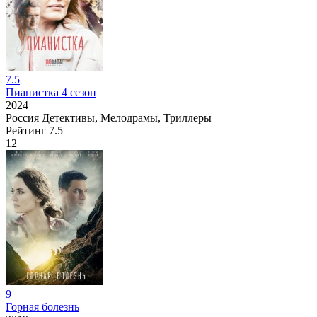
7.5
Пианистка 4 сезон
2024
Россия
Детективы, Мелодрамы, Триллеры
Рейтинг
7.5
12
9
Горная болезнь