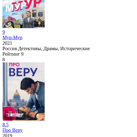
9
Мур-Мур
2021
Россия
Детективы, Драмы, Исторические
Рейтинг
9
8
8.5
Про Веру
2019