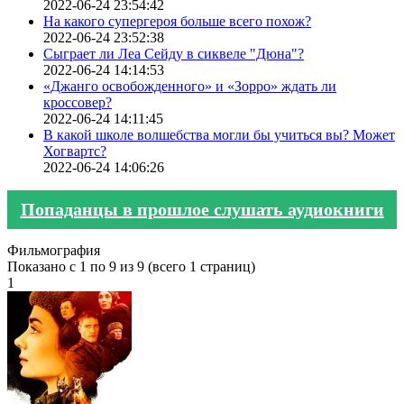
2022-06-24 23:54:42
На какого супергероя больше всего похож?
2022-06-24 23:52:38
Сыграет ли Леа Сейду в сиквеле "Дюна"?
2022-06-24 14:14:53
«Джанго освобожденного» и «Зорро» ждать ли
кроссовер?
2022-06-24 14:11:45
В какой школе волшебства могли бы учиться вы? Может
Хогвартс?
2022-06-24 14:06:26
Попаданцы в прошлое слушать аудиокниги
Фильмография
Показано с 1 по 9 из 9 (всего 1 страниц)
1