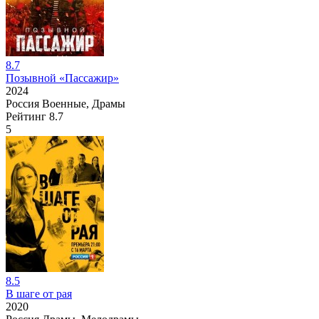
8.7
Позывной «Пассажир»
2024
Россия
Военные, Драмы
Рейтинг
8.7
5
8.5
В шаге от рая
2020