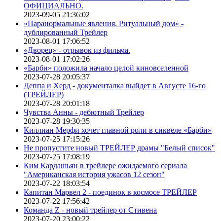
ОФИЦИАЛЬНО.
2023-09-05 21:36:02
«Паранормальные явления. Ритуальный дом» -
дублированный Трейлер
2023-08-01 17:06:52
«Дворец» - отрывок из фильма.
2023-08-01 17:02:26
«Барби» положила начало целой киновселенной
2023-07-28 20:05:37
Деппа и Херд - документалка выйдет в Августе 16-го
(ТРЕЙЛЕР)
2023-07-28 20:01:18
Чувства Анны - дебютный Трейлер
2023-07-28 19:30:35
Киллиан Мерфи хочет главной роли в сиквеле «Барби»
2023-07-25 17:15:26
Не пропустите новый ТРЕЙЛЕР драмы "Белый список"
2023-07-25 17:08:19
Ким Кардашьян в трейлере ожидаемого сериала
"Американская история ужасов 12 сезон"
2023-07-22 18:03:54
Капитан Марвел 2 - поединок в космосе ТРЕЙЛЕР
2023-07-22 17:56:42
Команда Z - новый трейлер от Стивена
2023-07-20 23:00:22