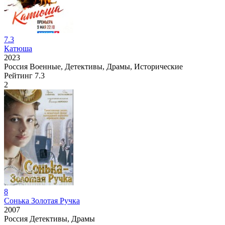
7.3
Катюша
2023
Россия
Военные, Детективы, Драмы, Исторические
Рейтинг
7.3
2
8
Сонька Золотая Ручка
2007
Россия
Детективы, Драмы