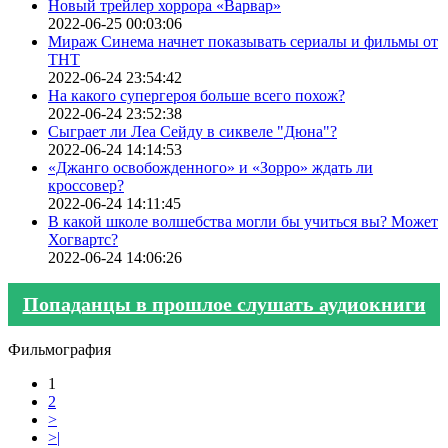
Новый трейлер хоррора «Варвар»
2022-06-25 00:03:06
Мираж Синема начнет показывать сериалы и фильмы от
ТНТ
2022-06-24 23:54:42
На какого супергероя больше всего похож?
2022-06-24 23:52:38
Сыграет ли Леа Сейду в сиквеле "Дюна"?
2022-06-24 14:14:53
«Джанго освобожденного» и «Зорро» ждать ли
кроссовер?
2022-06-24 14:11:45
В какой школе волшебства могли бы учиться вы? Может
Хогвартс?
2022-06-24 14:06:26
Попаданцы в прошлое слушать аудиокниги
Фильмография
1
2
>
>|