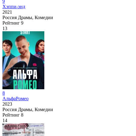
9
Хэппи-энд
2021
Россия
Драмы, Комедии
Рейтинг
9
13
8
АльфаРомео
2023
Россия
Драмы, Комедии
Рейтинг
8
14