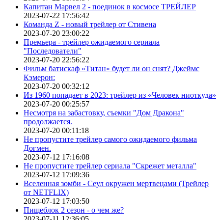
Капитан Марвел 2 - поединок в космосе ТРЕЙЛЕР
2023-07-22 17:56:42
Команда Z - новый трейлер от Стивена
2023-07-20 23:00:22
Премьера - трейлер ожидаемого сериала
"Последователи"
2023-07-20 22:56:22
Фильм батискаф «Титан» будет ли он снят? Джеймс
Кэмерон:
2023-07-20 00:32:12
Из 1960 попадает в 2023: трейлер из «Человек ниоткуда»
2023-07-20 00:25:57
Несмотря на забастовку, съемки "Дом Дракона"
продолжается.
2023-07-20 00:11:18
Не пропустите трейлер самого ожидаемого фильма
Догмен.
2023-07-12 17:16:08
Не пропустите трейлер сериала "Скрежет металла"
2023-07-12 17:09:36
Вселенная зомби - Сеул окружен мертвецами (Трейлер
от NETFLIX)
2023-07-12 17:03:50
Пищеблок 2 сезон - о чем же?
2023-07-11 12:36:05