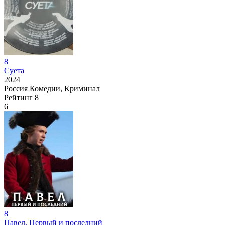
8
Суета
2024
Россия
Комедии, Криминал
Рейтинг
8
6
8
Павел. Первый и последний