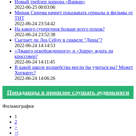
Новый трейлер хоррора «Варвар»
2022-06-25 00:03:06
Мираж Синема начнет показывать сериалы и фильмы от
ТНТ
2022-06-24 23:54:42
На какого супергероя больше всего похож?
2022-06-24 23:52:38
Сыграет ли Леа Сейду в сиквеле "Дюна"?
2022-06-24 14:14:53
«Джанго освобожденного» и «Зорро» ждать ли
кроссовер?
2022-06-24 14:11:45
В какой школе волшебства могли бы учиться вы? Может
Хогвартс?
2022-06-24 14:06:26
Попаданцы в прошлое слушать аудиокниги
Фильмография
1
2
>
>|