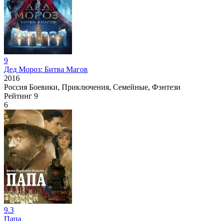
9
Дед Мороз: Битва Магов
2016
Россия
Боевики, Приключения, Семейные, Фэнтези
Рейтинг
9
6
9.3
Папа