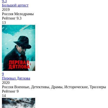
9.3
Большой артист
2019
Россия
Мелодрамы
Рейтинг
9.3
13
9
Перевал Дятлова
2020
Россия
Военные, Детективы, Драмы, Исторические, Триллеры
Рейтинг
9
14