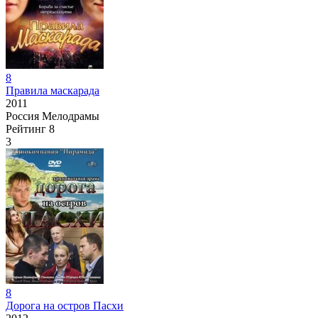
8
Правила маскарада
2011
Россия
Мелодрамы
Рейтинг
8
3
8
Дорога на остров Пасхи