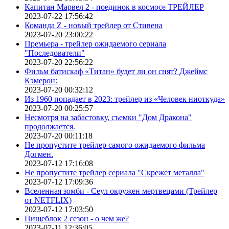
Капитан Марвел 2 - поединок в космосе ТРЕЙЛЕР
2023-07-22 17:56:42
Команда Z - новый трейлер от Стивена
2023-07-20 23:00:22
Премьера - трейлер ожидаемого сериала
"Последователи"
2023-07-20 22:56:22
Фильм батискаф «Титан» будет ли он снят? Джеймс
Кэмерон:
2023-07-20 00:32:12
Из 1960 попадает в 2023: трейлер из «Человек ниоткуда»
2023-07-20 00:25:57
Несмотря на забастовку, съемки "Дом Дракона"
продолжается.
2023-07-20 00:11:18
Не пропустите трейлер самого ожидаемого фильма
Догмен.
2023-07-12 17:16:08
Не пропустите трейлер сериала "Скрежет металла"
2023-07-12 17:09:36
Вселенная зомби - Сеул окружен мертвецами (Трейлер
от NETFLIX)
2023-07-12 17:03:50
Пищеблок 2 сезон - о чем же?
2023-07-11 12:36:05