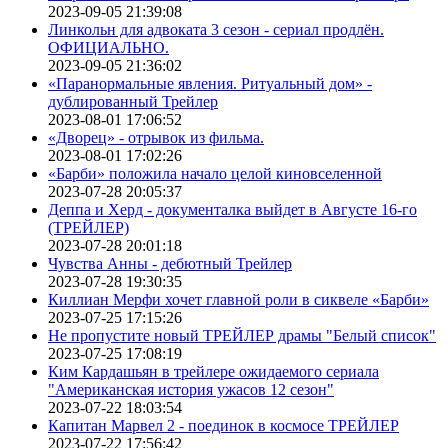
2023-09-05 21:39:08
Линкольн для адвоката 3 сезон - сериал продлён.
ОФИЦИАЛЬНО.
2023-09-05 21:36:02
«Паранормальные явления. Ритуальный дом» -
дублированный Трейлер
2023-08-01 17:06:52
«Дворец» - отрывок из фильма.
2023-08-01 17:02:26
«Барби» положила начало целой киновселенной
2023-07-28 20:05:37
Деппа и Херд - документалка выйдет в Августе 16-го
(ТРЕЙЛЕР)
2023-07-28 20:01:18
Чувства Анны - дебютный Трейлер
2023-07-28 19:30:35
Киллиан Мерфи хочет главной роли в сиквеле «Барби»
2023-07-25 17:15:26
Не пропустите новый ТРЕЙЛЕР драмы "Белый список"
2023-07-25 17:08:19
Ким Кардашьян в трейлере ожидаемого сериала
"Американская история ужасов 12 сезон"
2023-07-22 18:03:54
Капитан Марвел 2 - поединок в космосе ТРЕЙЛЕР
2023-07-22 17:56:42