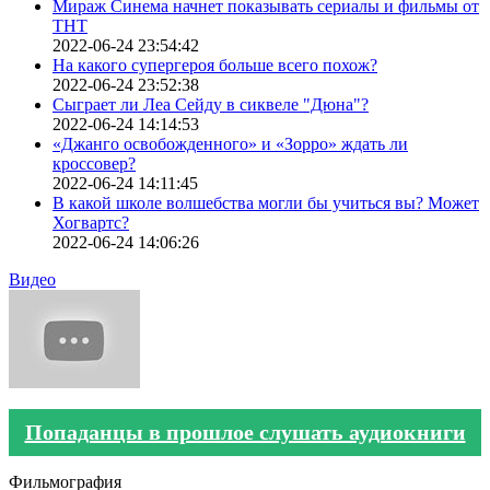
Мираж Синема начнет показывать сериалы и фильмы от
ТНТ
2022-06-24 23:54:42
На какого супергероя больше всего похож?
2022-06-24 23:52:38
Сыграет ли Леа Сейду в сиквеле "Дюна"?
2022-06-24 14:14:53
«Джанго освобожденного» и «Зорро» ждать ли
кроссовер?
2022-06-24 14:11:45
В какой школе волшебства могли бы учиться вы? Может
Хогвартс?
2022-06-24 14:06:26
Видео
Попаданцы в прошлое слушать аудиокниги
Фильмография