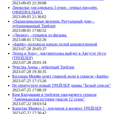
2023-09-05 21:39:08
Линкольн для адвоката 3 сезон - сериал продлён.
ОФИЦИАЛЬНО.
2023-09-05 21:36:02
«Паранормальные явления. Ритуальный дом» -
дублированный Трейлер
2023-08-01 17:06:52
«Дворец» - отрывок из фильма.
2023-08-01 17:02:26
«Барби» положила начало целой киновселенной
2023-07-28 20:05:37
Деппа и Херд - документалка выйдет в Августе 16-го
(ТРЕЙЛЕР)
2023-07-28 20:01:18
Чувства Анны - дебютный Трейлер
2023-07-28 19:30:35
Киллиан Мерфи хочет главной роли в сиквеле «Барби»
2023-07-25 17:15:26
Не пропустите новый ТРЕЙЛЕР драмы "Белый список"
2023-07-25 17:08:19
Ким Кардашьян в трейлере ожидаемого сериала
"Американская история ужасов 12 сезон"
2023-07-22 18:03:54
Капитан Марвел 2 - поединок в космосе ТРЕЙЛЕР
2023-07-22 17:56:42