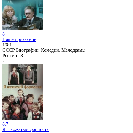
8
Наше призвание
1981
СССР
Биографии, Комедии, Мелодрамы
Рейтинг
8
2
8.7
Я – вожатый форпоста