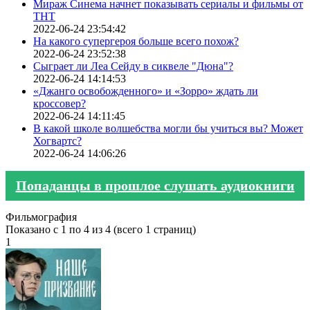
Мираж Синема начнет показывать сериалы и фильмы от
ТНТ
2022-06-24 23:54:42
На какого супергероя больше всего похож?
2022-06-24 23:52:38
Сыграет ли Леа Сейду в сиквеле "Дюна"?
2022-06-24 14:14:53
«Джанго освобожденного» и «Зорро» ждать ли
кроссовер?
2022-06-24 14:11:45
В какой школе волшебства могли бы учиться вы? Может
Хогвартс?
2022-06-24 14:06:26
Попаданцы в прошлое слушать аудиокниги
Фильмография
Показано с 1 по 4 из 4 (всего 1 страниц)
1