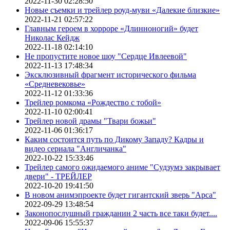
2022-11-30 02:28:50
Новые съемки и трейлер роуд-муви «Далекие близкие»
2022-11-21 02:57:22
Главным героем в хорроре «Длинноногий» будет
Николас Кейдж
2022-11-18 02:14:10
Не пропустите новое шоу "Сердце Ивлеевой"
2022-11-13 17:48:34
Эксклюзивный фрагмент исторического фильма
«Средневековье»
2022-11-12 01:33:36
Трейлер ромкома «Рождество с тобой»
2022-11-10 02:00:41
Трейлер новой драмы "Твари божьи"
2022-11-06 01:36:17
Каким состоится путь по Дикому Западу? Кадры и
видео сериала "Англичанка"
2022-10-22 15:33:46
Трейлер самого ожидаемого аниме "Судзумэ закрывает
двери" - ТРЕЙЛЕР
2022-10-20 19:41:50
В новом анимэпроекте будет гигантский зверь "Арса"
2022-09-29 13:48:54
Законопослушный гражданин 2 часть все таки будет....
2022-09-06 15:55:37