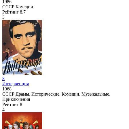
1986
СССР
Комедии
Рейтинг
8.7
3
8
Интервенция
1968
СССР
Драмы, Исторические, Комедии, Музыкальные,
Приключения
Рейтинг
8
4