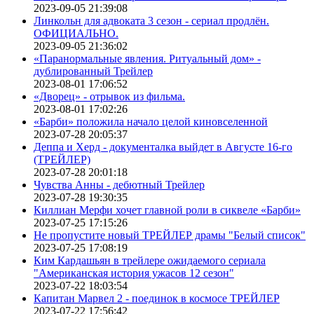
2023-09-05 21:39:08
Линкольн для адвоката 3 сезон - сериал продлён.
ОФИЦИАЛЬНО.
2023-09-05 21:36:02
«Паранормальные явления. Ритуальный дом» -
дублированный Трейлер
2023-08-01 17:06:52
«Дворец» - отрывок из фильма.
2023-08-01 17:02:26
«Барби» положила начало целой киновселенной
2023-07-28 20:05:37
Деппа и Херд - документалка выйдет в Августе 16-го
(ТРЕЙЛЕР)
2023-07-28 20:01:18
Чувства Анны - дебютный Трейлер
2023-07-28 19:30:35
Киллиан Мерфи хочет главной роли в сиквеле «Барби»
2023-07-25 17:15:26
Не пропустите новый ТРЕЙЛЕР драмы "Белый список"
2023-07-25 17:08:19
Ким Кардашьян в трейлере ожидаемого сериала
"Американская история ужасов 12 сезон"
2023-07-22 18:03:54
Капитан Марвел 2 - поединок в космосе ТРЕЙЛЕР
2023-07-22 17:56:42