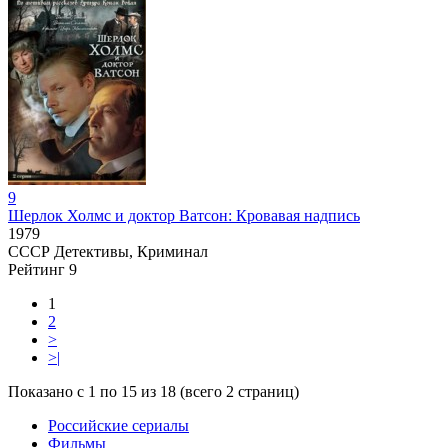
9
Шерлок Холмс и доктор Ватсон: Кровавая надпись
1979
СССР
Детективы, Криминал
Рейтинг
9
1
2
>
>|
Показано с 1 по 15 из 18 (всего 2 страниц)
Российские сериалы
Фильмы