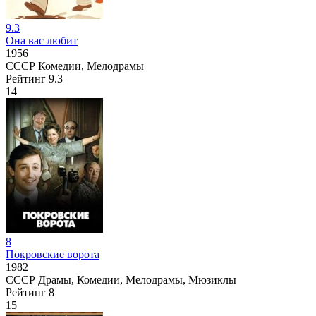
9.3
Она вас любит
1956
СССР
Комедии, Мелодрамы
Рейтинг
9.3
14
8
Покровские ворота
1982
СССР
Драмы, Комедии, Мелодрамы, Мюзиклы
Рейтинг
8
15