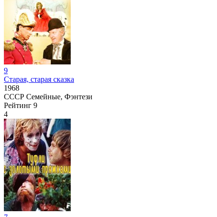
9
Старая, старая сказка
1968
СССР
Семейные, Фэнтези
Рейтинг
9
4