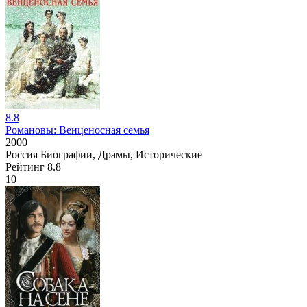
8.8
Романовы: Венценосная семья
2000
Россия
Биографии, Драмы, Исторические
Рейтинг
8.8
10