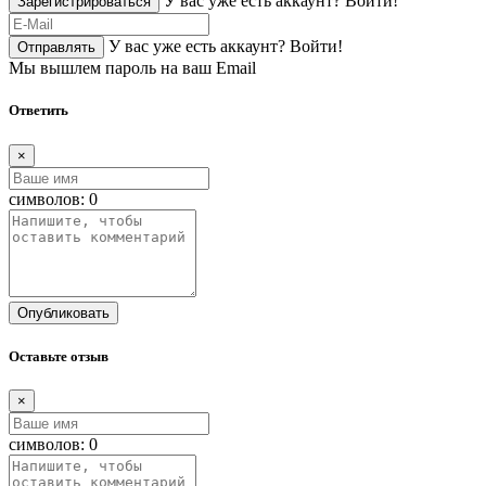
У вас уже есть аккаунт?
Войти!
Зарегистрироваться
У вас уже есть аккаунт?
Войти!
Отправлять
Мы вышлем пароль на ваш Email
Ответить
×
символов:
0
Опубликовать
Оставьте отзыв
×
символов:
0