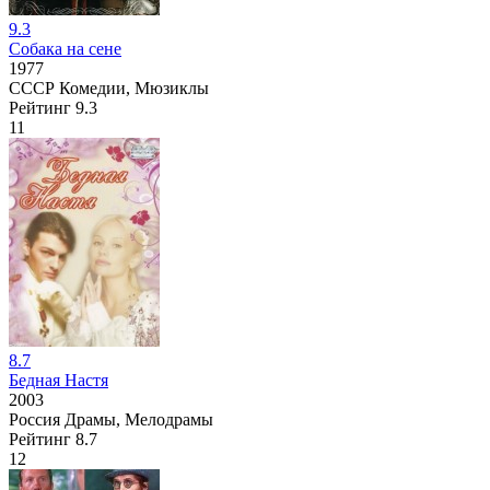
9.3
Собака на сене
1977
СССР
Комедии, Мюзиклы
Рейтинг
9.3
11
8.7
Бедная Настя
2003
Россия
Драмы, Мелодрамы
Рейтинг
8.7
12