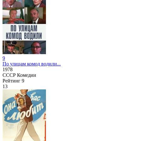
9
По улицам комод водили...
1978
СССР
Комедии
Рейтинг
9
13