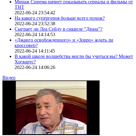
Мираж Синема начнет показывать сериалы и фильмы от
ТНТ
2022-06-24 23:54:42
На какого супергероя больше всего похож?
2022-06-24 23:52:38
Сыграет ли Леа Сейду в сиквеле "Дюна"?
2022-06-24 14:14:53
«Джанго освобожденного» и «Зорро» ждать ли
кроссовер?
2022-06-24 14:11:45
В какой школе волшебства могли бы учиться вы? Может
Хогвартс?
2022-06-24 14:06:26
Видео