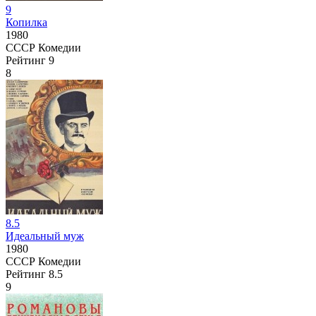
9
Копилка
1980
СССР
Комедии
Рейтинг
9
8
8.5
Идеальный муж
1980
СССР
Комедии
Рейтинг
8.5
9