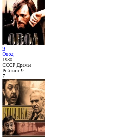
9
Овод
1980
СССР
Драмы
Рейтинг
9
7