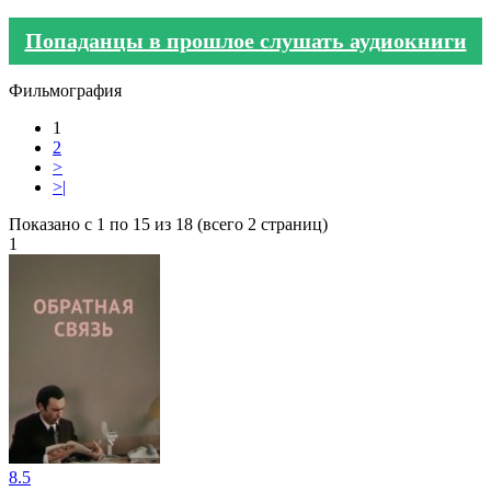
Попаданцы в прошлое слушать аудиокниги
Фильмография
1
2
>
>|
Показано с 1 по 15 из 18 (всего 2 страниц)
1
8.5