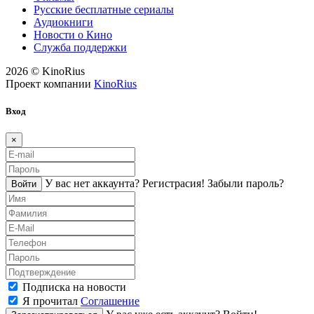
Русские бесплатные сериалы
Аудиокниги
Новости о Кино
Служба поддержки
2026 © KinoRius
Проект компании
KinoRius
Вход
×
У вас нет аккаунта?
Регистраcия!
Забыли пароль?
Войти
Подписка на новости
Я прочитал
Соглашение