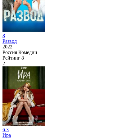
8
Развод
2022
Россия
Комедии
Рейтинг
8
2
6.3
Ира