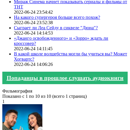
Мираж Синема начнет показывать сериалы и фильмы от
ТНТ
2022-06-24 23:54:42
На какого супергероя больше всего похож?
2022-06-24 23:52:38
Сыграет ли Леа Сейду в сиквеле "Дюна"?
2022-06-24 14:14:53
«Джанго освобожденного» и «Зорро» ждать ли
кроссовер?
2022-06-24 14:11:45
В какой школе волшебства могли бы учиться вы? Может
Хогвартс?
2022-06-24 14:06:26
Попаданцы в прошлое слушать аудиокниги
Фильмография
Показано с 1 по 10 из 10 (всего 1 страниц)
1