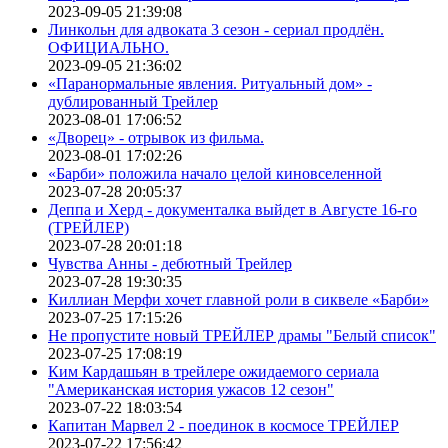
2023-09-05 21:39:08
Линкольн для адвоката 3 сезон - сериал продлён.
ОФИЦИАЛЬНО.
2023-09-05 21:36:02
«Паранормальные явления. Ритуальный дом» -
дублированный Трейлер
2023-08-01 17:06:52
«Дворец» - отрывок из фильма.
2023-08-01 17:02:26
«Барби» положила начало целой киновселенной
2023-07-28 20:05:37
Деппа и Херд - документалка выйдет в Августе 16-го
(ТРЕЙЛЕР)
2023-07-28 20:01:18
Чувства Анны - дебютный Трейлер
2023-07-28 19:30:35
Киллиан Мерфи хочет главной роли в сиквеле «Барби»
2023-07-25 17:15:26
Не пропустите новый ТРЕЙЛЕР драмы "Белый список"
2023-07-25 17:08:19
Ким Кардашьян в трейлере ожидаемого сериала
"Американская история ужасов 12 сезон"
2023-07-22 18:03:54
Капитан Марвел 2 - поединок в космосе ТРЕЙЛЕР
2023-07-22 17:56:42