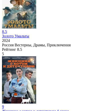
8.5
Золото Умальты
2024
Россия
Вестерны, Драмы, Приключения
Рейтинг
8.5
5
9