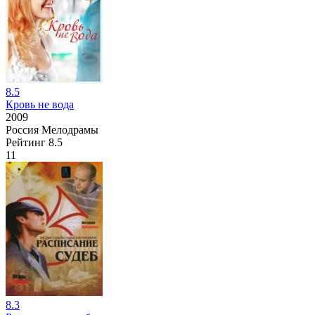
8.5
Кровь не вода
2009
Россия
Мелодрамы
Рейтинг
8.5
11
8.3