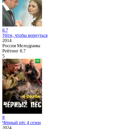
8.7
Уйти, чтобы вернуться
2014
Россия
Мелодрамы
Рейтинг
8.7
5
8
Чёрный пёс 4 сезон
2024