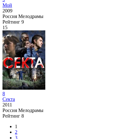
Мой
2009
Россия
Мелодрамы
Рейтинг
9
15
8
Секта
2011
Россия
Мелодрамы
Рейтинг
8
1
2
3