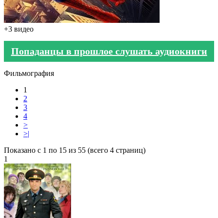
+3 видео
Попаданцы в прошлое слушать аудиокниги
Фильмография
1
2
3
4
>
>|
Показано с 1 по 15 из 55 (всего 4 страниц)
1