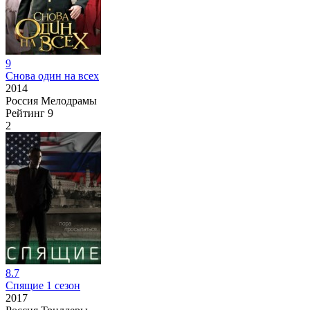
9
Снова один на всех
2014
Россия
Мелодрамы
Рейтинг
9
2
8.7
Спящие 1 сезон
2017