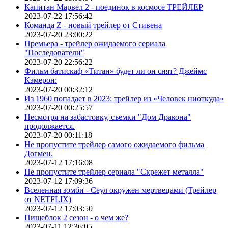
Капитан Марвел 2 - поединок в космосе ТРЕЙЛЕР
2023-07-22 17:56:42
Команда Z - новый трейлер от Стивена
2023-07-20 23:00:22
Премьера - трейлер ожидаемого сериала
"Последователи"
2023-07-20 22:56:22
Фильм батискаф «Титан» будет ли он снят? Джеймс
Кэмерон:
2023-07-20 00:32:12
Из 1960 попадает в 2023: трейлер из «Человек ниоткуда»
2023-07-20 00:25:57
Несмотря на забастовку, съемки "Дом Дракона"
продолжается.
2023-07-20 00:11:18
Не пропустите трейлер самого ожидаемого фильма
Догмен.
2023-07-12 17:16:08
Не пропустите трейлер сериала "Скрежет металла"
2023-07-12 17:09:36
Вселенная зомби - Сеул окружен мертвецами (Трейлер
от NETFLIX)
2023-07-12 17:03:50
Пищеблок 2 сезон - о чем же?
2023-07-11 12:36:05