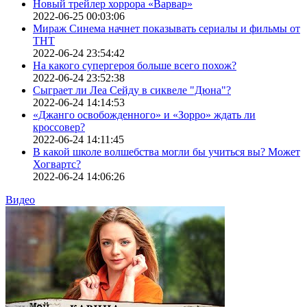
Новый трейлер хоррора «Варвар»
2022-06-25 00:03:06
Мираж Синема начнет показывать сериалы и фильмы от
ТНТ
2022-06-24 23:54:42
На какого супергероя больше всего похож?
2022-06-24 23:52:38
Сыграет ли Леа Сейду в сиквеле "Дюна"?
2022-06-24 14:14:53
«Джанго освобожденного» и «Зорро» ждать ли
кроссовер?
2022-06-24 14:11:45
В какой школе волшебства могли бы учиться вы? Может
Хогвартс?
2022-06-24 14:06:26
Видео