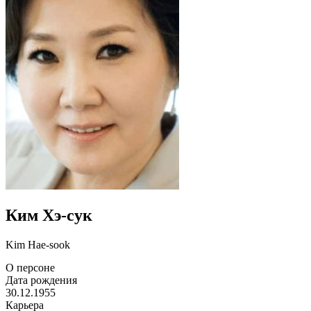
Ким Хэ-сук
Kim Hae-sook
О персоне
Дата рождения
30.12.1955
Карьера