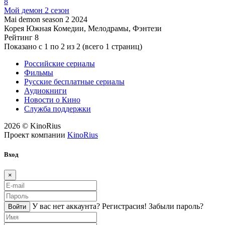
8
Мой демон 2 сезон
Mai demon season 2
2024
Корея Южная
Комедии, Мелодрамы, Фэнтези
Рейтинг
8
Показано с 1 по 2 из 2 (всего 1 страниц)
Российские сериалы
Фильмы
Русские бесплатные сериалы
Аудиокниги
Новости о Кино
Служба поддержки
2026 © KinoRius
Проект компании
KinoRius
Вход
×
У вас нет аккаунта?
Регистраcия!
Забыли пароль?
Войти