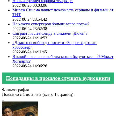
Новый трейлер хоррора «Варвар»
2022-06-25 00:03:06
Мираж Синема начнет показывать сериалы и фильмы от
ТНТ
2022-06-24 23:54:42
На какого супергероя больше всего похож?
2022-06-24 23:52:38
Сыграет ли Леа Сейду в сиквеле "Дюна"?
2022-06-24 14:14:53
«Джанго освобожденного» и «Зорро» ждать ли
кроссовер?
2022-06-24 14:11:45
В какой школе волшебства могли бы учиться вы? Может
Хогвартс?
2022-06-24 14:06:26
Попаданцы в прошлое слушать аудиокниги
Фильмография
Показано с 1 по 2 из 2 (всего 1 страниц)
1