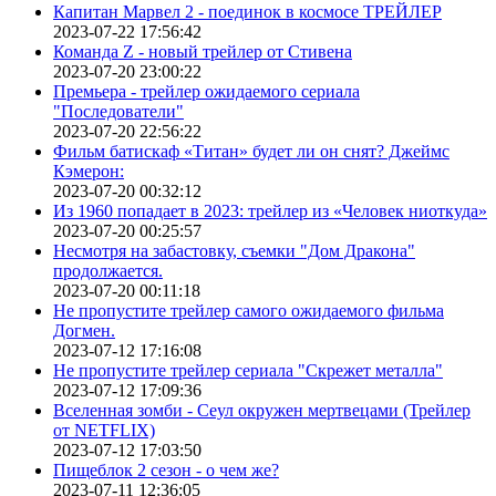
Капитан Марвел 2 - поединок в космосе ТРЕЙЛЕР
2023-07-22 17:56:42
Команда Z - новый трейлер от Стивена
2023-07-20 23:00:22
Премьера - трейлер ожидаемого сериала
"Последователи"
2023-07-20 22:56:22
Фильм батискаф «Титан» будет ли он снят? Джеймс
Кэмерон:
2023-07-20 00:32:12
Из 1960 попадает в 2023: трейлер из «Человек ниоткуда»
2023-07-20 00:25:57
Несмотря на забастовку, съемки "Дом Дракона"
продолжается.
2023-07-20 00:11:18
Не пропустите трейлер самого ожидаемого фильма
Догмен.
2023-07-12 17:16:08
Не пропустите трейлер сериала "Скрежет металла"
2023-07-12 17:09:36
Вселенная зомби - Сеул окружен мертвецами (Трейлер
от NETFLIX)
2023-07-12 17:03:50
Пищеблок 2 сезон - о чем же?
2023-07-11 12:36:05