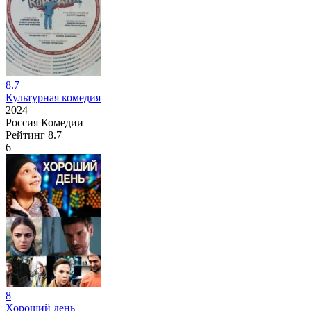
8.7
Культурная комедия
2024
Россия
Комедии
Рейтинг
8.7
6
8
Хороший день