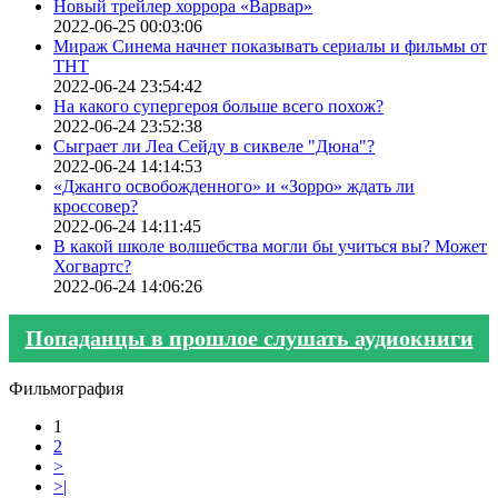
Новый трейлер хоррора «Варвар»
2022-06-25 00:03:06
Мираж Синема начнет показывать сериалы и фильмы от
ТНТ
2022-06-24 23:54:42
На какого супергероя больше всего похож?
2022-06-24 23:52:38
Сыграет ли Леа Сейду в сиквеле "Дюна"?
2022-06-24 14:14:53
«Джанго освобожденного» и «Зорро» ждать ли
кроссовер?
2022-06-24 14:11:45
В какой школе волшебства могли бы учиться вы? Может
Хогвартс?
2022-06-24 14:06:26
Попаданцы в прошлое слушать аудиокниги
Фильмография
1
2
>
>|