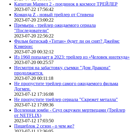
Капитан Марвел 2 - поединок в космосе ТРЕЙЛЕР
2023-07-22 17:56:42
Команда Z - новый трейлер от Стивена
2023-07-20 23:00:22
Премьера - трейлер ожидаемого сериала
"Последователи"
2023-07-20 22:56:22
Фильм батискаф «Титан» будет ли он снят? Джеймс
Кэмерон:
2023-07-20 00:32:12
Из 1960 попадает в 2023: трейлер из «Человек ниоткуда»
2023-07-20 00:25:57
Несмотря на забастовку, съемки "Дом Дракона"
продолжается.
2023-07-20 00:11:18
Не пропустите трейлер самого ожидаемого фильма
Догмен.
2023-07-12 17:16:08
Не пропустите трейлер сериала "Скрежет металла"
2023-07-12 17:09:36
Вселенная зомби - Сеул окружен мертвецами (Трейлер
от NETFLIX)
2023-07-12 17:03:50
Пищеблок 2 сезон - о чем же?
2023-07-11 12:36:05