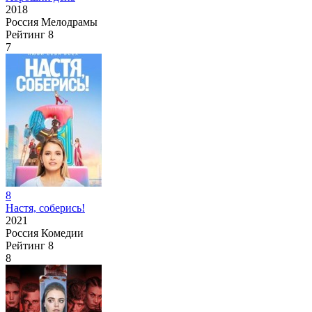
2018
Россия
Мелодрамы
Рейтинг
8
7
8
Настя, соберись!
2021
Россия
Комедии
Рейтинг
8
8