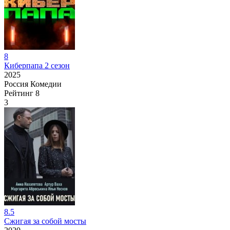
8
Киберпапа 2 сезон
2025
Россия
Комедии
Рейтинг
8
3
8.5
Сжигая за собой мосты