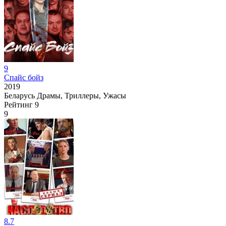
9
Спайс бойз
2019
Беларусь
Драмы, Триллеры, Ужасы
Рейтинг
9
9
8.7