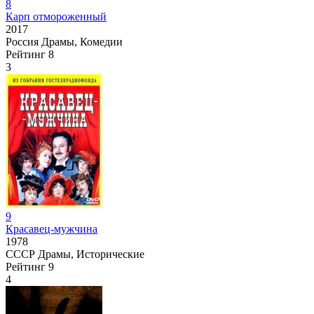
8
Карп отмороженный
2017
Россия
Драмы, Комедии
Рейтинг
8
3
9
Красавец-мужчина
1978
СССР
Драмы, Исторические
Рейтинг
9
4