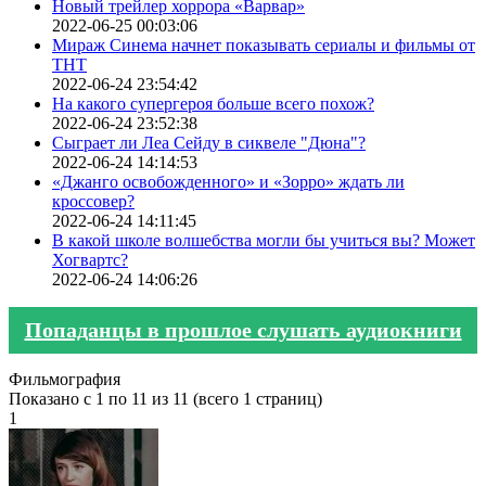
Новый трейлер хоррора «Варвар»
2022-06-25 00:03:06
Мираж Синема начнет показывать сериалы и фильмы от
ТНТ
2022-06-24 23:54:42
На какого супергероя больше всего похож?
2022-06-24 23:52:38
Сыграет ли Леа Сейду в сиквеле "Дюна"?
2022-06-24 14:14:53
«Джанго освобожденного» и «Зорро» ждать ли
кроссовер?
2022-06-24 14:11:45
В какой школе волшебства могли бы учиться вы? Может
Хогвартс?
2022-06-24 14:06:26
Попаданцы в прошлое слушать аудиокниги
Фильмография
Показано с 1 по 11 из 11 (всего 1 страниц)
1