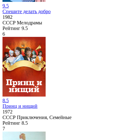
9.5
Спешите делать добро
1982
СССР
Мелодрамы
Рейтинг
9.5
6
8.5
Принц и нищий
1972
СССР
Приключения, Семейные
Рейтинг
8.5
7