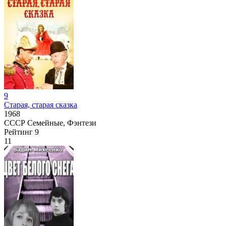
9
Старая, старая сказка
1968
СССР
Семейные, Фэнтези
Рейтинг
9
11