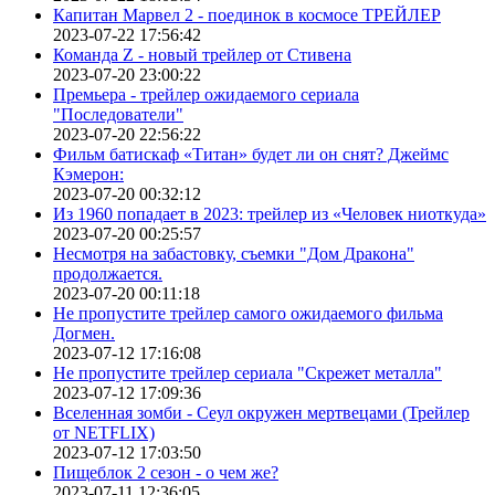
Капитан Марвел 2 - поединок в космосе ТРЕЙЛЕР
2023-07-22 17:56:42
Команда Z - новый трейлер от Стивена
2023-07-20 23:00:22
Премьера - трейлер ожидаемого сериала
"Последователи"
2023-07-20 22:56:22
Фильм батискаф «Титан» будет ли он снят? Джеймс
Кэмерон:
2023-07-20 00:32:12
Из 1960 попадает в 2023: трейлер из «Человек ниоткуда»
2023-07-20 00:25:57
Несмотря на забастовку, съемки "Дом Дракона"
продолжается.
2023-07-20 00:11:18
Не пропустите трейлер самого ожидаемого фильма
Догмен.
2023-07-12 17:16:08
Не пропустите трейлер сериала "Скрежет металла"
2023-07-12 17:09:36
Вселенная зомби - Сеул окружен мертвецами (Трейлер
от NETFLIX)
2023-07-12 17:03:50
Пищеблок 2 сезон - о чем же?
2023-07-11 12:36:05