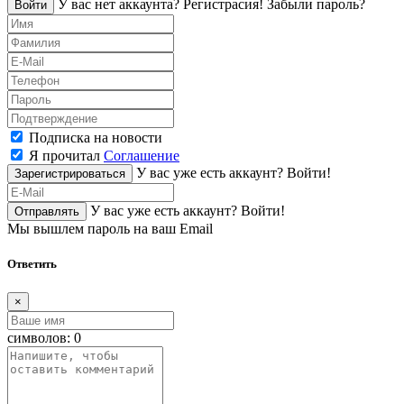
У вас нет аккаунта?
Регистраcия!
Забыли пароль?
Войти
Подписка на новости
Я прочитал
Соглашение
У вас уже есть аккаунт?
Войти!
Зарегистрироваться
У вас уже есть аккаунт?
Войти!
Отправлять
Мы вышлем пароль на ваш Email
Ответить
×
символов:
0