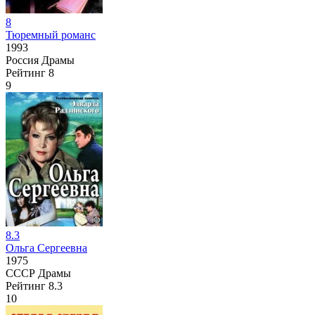
8
Тюремный романс
1993
Россия
Драмы
Рейтинг
8
9
8.3
Ольга Сергеевна
1975
СССР
Драмы
Рейтинг
8.3
10