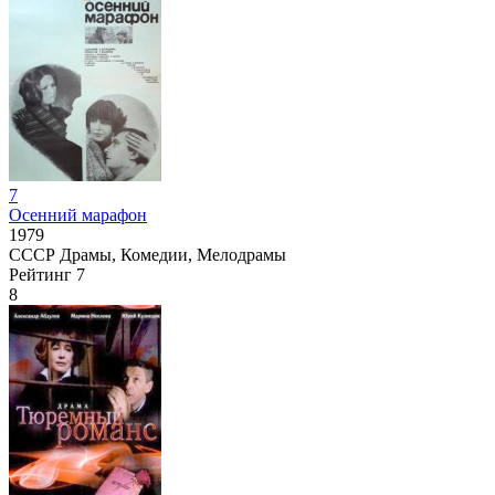
7
Осенний марафон
1979
СССР
Драмы, Комедии, Мелодрамы
Рейтинг
7
8